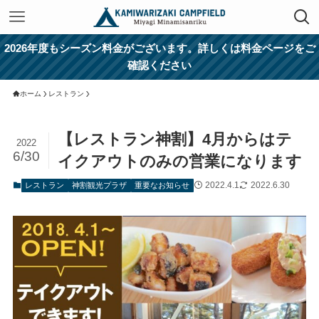
2026年度もシーズン料金がございます。詳しくは料金ページをご
確認ください
ホーム
レストラン
【レストラン神割】4月からはテ
2022
6/30
イクアウトのみの営業になります
2022.4.1
2022.6.30
レストラン
神割観光プラザ
重要なお知らせ