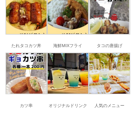
たれタコカツ丼
海鮮MIXフライ
タコの唐揚げ
カツ串
オリジナルドリンク
人気のメニュー