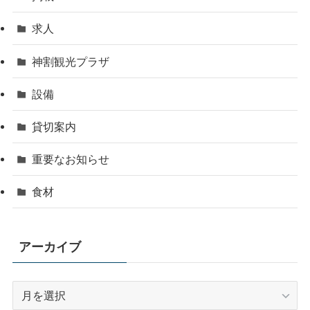
求人
神割観光プラザ
設備
貸切案内
重要なお知らせ
食材
アーカイブ
ア
ー