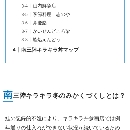
山内鮮魚店
季節料理 志のや
弁慶鮨
かいせんどころ梁
鮨処えんどう
南三陸キラキラ丼マップ
南
三陸キラキラ冬のみかくづくしとは？
鮭の記録的不漁により、キラキラ丼参画店では例
年通りの仕入れができない状況が続いているため