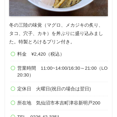
冬の三陸の味覚（マグロ、メカジキの炙り、
タコ、穴子、カキ）を丼ぶりに盛り込みまし
た。特製とろけるプリン付き。
料金 ¥2,420（税込）
営業時間 11:00~14:00/16:30～21:00（LO
20:30）
定休日 火曜日(祝日の場合は翌日)
所在地 気仙沼市本吉町津谷新明戸200