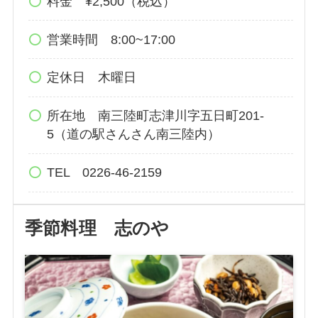
料金 ¥2,500（税込）
営業時間 8:00~17:00
定休日 木曜日
所在地 南三陸町志津川字五日町201-
5（道の駅さんさん南三陸内）
TEL 0226-46-2159
季節料理 志のや