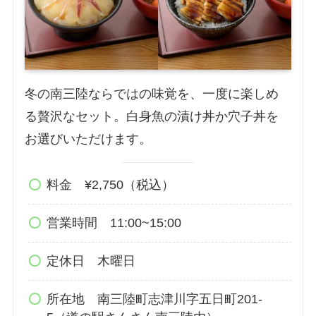
冬の南三陸ならではの味覚を、一度に楽しめ
る贅沢なセット。白身魚の漬け丼か穴子丼を
お選びいただけます。
料金 ¥2,750（税込）
営業時間 11:00~15:00
定休日 木曜日
所在地 南三陸町志津川字五日町201-