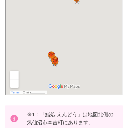
※1：「鮨処 えんどう」は地図北側の
気仙沼市本吉町にあります。