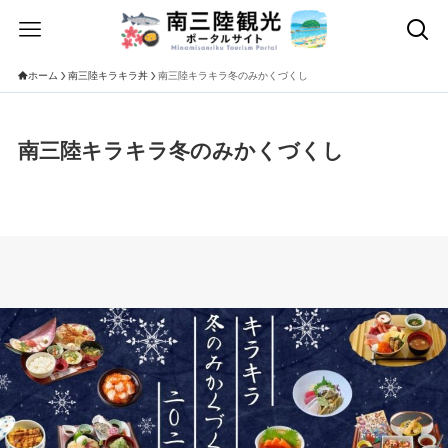
ホーム
南三陸キラキラ丼
南三陸キラキラ冬のみかくづくし
南三陸キラキラ冬のみかくづくし