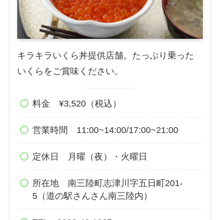
キラキラいくら丼提供店舗。たっぷり乗った
いくらをご賞味ください。
料金 ¥3,520（税込）
営業時間 11:00~14:00/17:00~21:00
定休日 月曜（夜）・火曜日
所在地 南三陸町志津川字五日町201-
5（道の駅さんさん南三陸内）