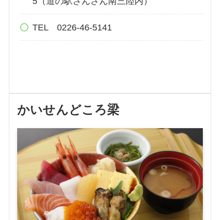
5（道の駅さんさん南三陸内）
TEL 0226-46-5141
かいせんどころ梁