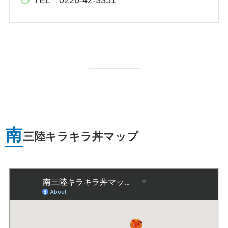
TEL 0226-42-3351
南
三陸キラキラ丼マップ