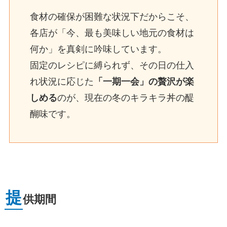
食材の確保が困難な状況下だからこそ、
各店が「今、最も美味しい地元の食材は
何か」を真剣に吟味しています。
固定のレシピに縛られず、その日の仕入
れ状況に応じた
「一期一会」の贅沢が楽
しめる
のが、現在の冬のキラキラ丼の醍
醐味です。
提
供期間