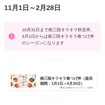
11月1日～2月28日
10月31日まで南三陸キラキラ秋旨丼、
3月1日からは南三陸キラキラ春つげ丼
のシーズンになります
南三陸キラキラ春つげ丼（提供
期間：3月1日～4月30日）
南三陸観光ポータルサイト｜宮城県…