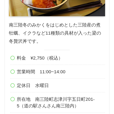
南三陸冬のみかくをはじめとした三陸産の煮
牡蠣、イクラなど11種類の具材が入った梁の
冬贅沢丼です。
料金 ¥2,750（税込）
営業時間 11:00~14:00
定休日 水曜日
所在地 南三陸町志津川字五日町201-
5（道の駅さんさん南三陸内）