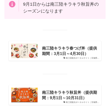
9月1日からは南三陸キラキラ秋旨丼の
シーズンになります
南三陸キラキラ春つげ丼（提供
期間：3月1日～4月30日）
南三陸観光ポータルサイト｜宮城県…
南三陸キラキラ秋旨丼（提供期
間：9月1日～10月31日）
南三陸観光ポータルサイト｜宮城県…