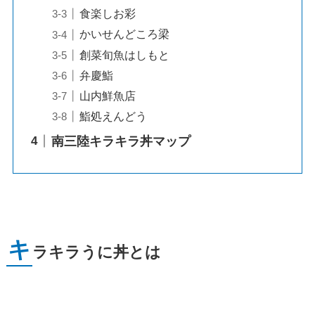
食楽しお彩
かいせんどころ梁
創菜旬魚はしもと
弁慶鮨
山内鮮魚店
鮨処えんどう
南三陸キラキラ丼マップ
キ
ラキラうに丼とは