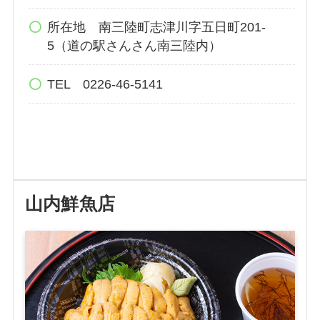
所在地 南三陸町志津川字五日町201-
5（道の駅さんさん南三陸内）
TEL 0226-46-5141
山内鮮魚店