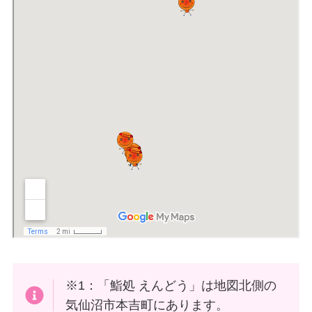
※1：「鮨処 えんどう」は地図北側の
気仙沼市本吉町にあります。