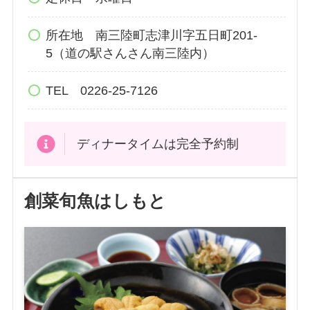
所在地 南三陸町志津川字五日町201-
5（道の駅さんさん南三陸内）
TEL 0226-25-7126
ディナータイムは完全予約制
創菜旬魚はしもと