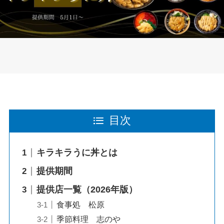
目次
キラキラうに丼とは
提供期間
提供店一覧（2026年版）
食事処 松原
季節料理 志のや