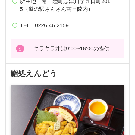
所在地 南三陸町志津川字五日町201-
5（道の駅さんさん南三陸内）
TEL 0226-46-2159
キラキラ丼は9:00~16:00の提供
鮨処えんどう