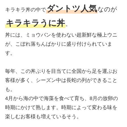
ダントツ人気
なのが
キラキラ丼の中で
キラキラうに丼
。
丼には、ミョウバンを使わない超新鮮な極上ウニ
が、こぼれ落ちんばかりに盛り付けられていま
す。
毎年、この丼ぶりを目当てに全国から足を運ぶお
客様が多く、シーズン中は長蛇の列ができること
も。
4月から海の中で海藻を食べて育ち、8月の放卵の
時期にかけて熟します。時期によって変わる味を
楽しむお客様も増えているそう。