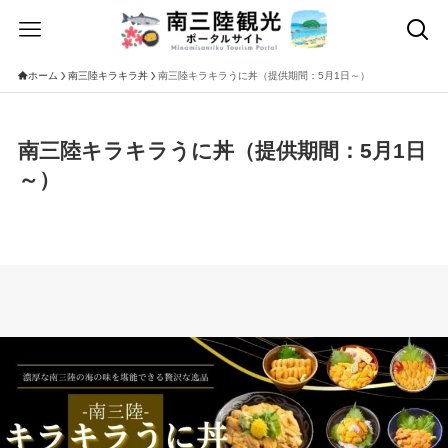
ホーム
南三陸キラキラ丼
南三陸キラキラうに丼（提供期間：5月1日～）
南三陸キラキラうに丼（提供期間：5月1日
～）