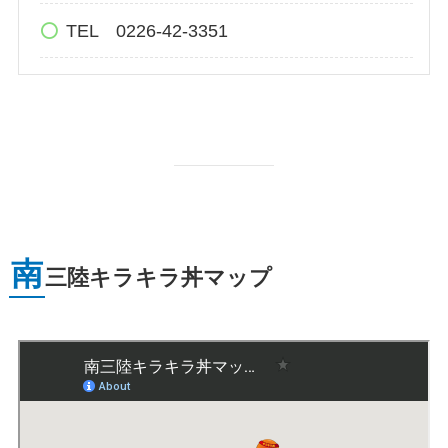
TEL 0226-42-3351
南
三陸キラキラ丼マップ