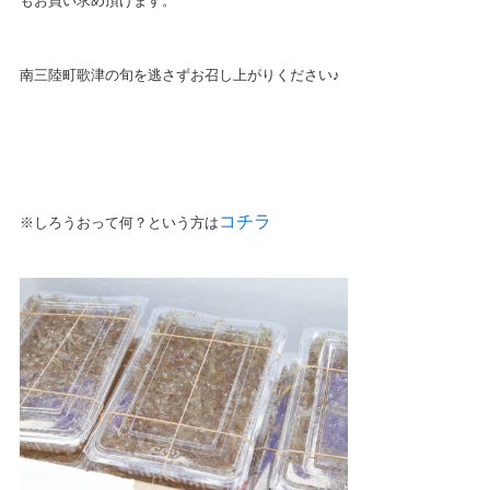
もお買い求め頂けます。
南三陸町歌津の旬を逃さずお召し上がりください♪
コチラ
※しろうおって何？という方は