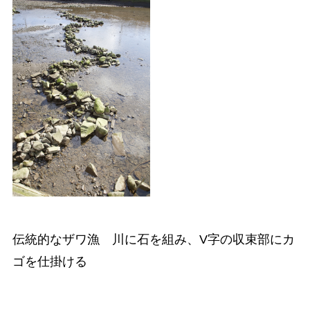
伝統的なザワ漁 川に石を組み、V字の収束部にカ
ゴを仕掛ける