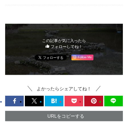
この記事が気に入ったら
フォローしてね！
Follow Me
よかったらシェアしてね！
URLをコピーする