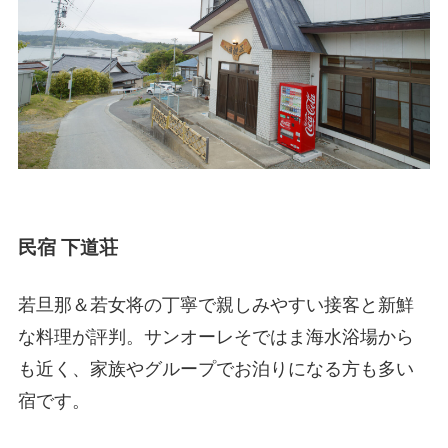
民宿 下道荘
若旦那＆若女将の丁寧で親しみやすい接客と新鮮
な料理が評判。サンオーレそではま海水浴場から
も近く、家族やグループでお泊りになる方も多い
宿です。