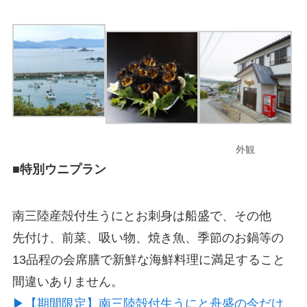
外観
■特別ウニプラン
南三陸産殻付生うにとお刺身は船盛で、その他
先付け、前菜、吸い物、焼き魚、季節のお鍋等の
13品程の会席膳で新鮮な海鮮料理に満足すること
間違いありません。
▶【期間限定】南三陸殻付生うにと舟盛の今だけ