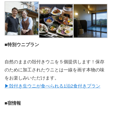
■特別ウニプラン
自然のままの殻付きウニを５個提供します！保存
のために加工されたウニとは一線を画す本物の味
をお楽しみいただけます。
▶殻付き生ウニが食べられる1泊2食付きプラン
■宿情報