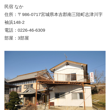
民宿 なか
住所：〒986-0717宮城県本吉郡南三陸町志津川字
袖浜148-2
電話：0226-46-6309
部屋：3部屋