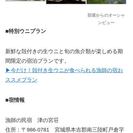
部屋からのオーシャ
ンビュー
■特別ウニプラン
新鮮な殻付きの生ウニと旬の魚介類が楽しめる期
間限定の宿泊プランです。
▶今だけ！殻付き生ウニが食べられる漁師の宿お
ススメプラン
■宿情報
漁師の民宿 津の宮荘
住所：〒986-0781 宮城県本吉郡南三陸町戸倉字