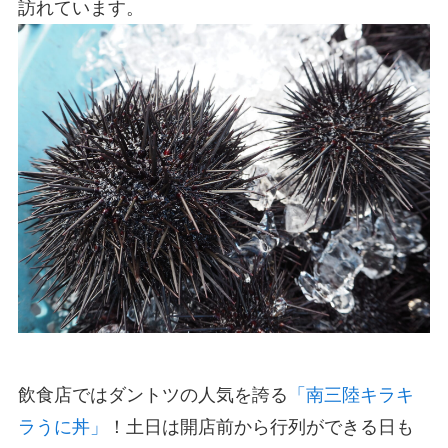
訪れています。
飲食店ではダントツの人気を誇る
「南三陸キラキ
ラうに丼」
！土日は開店前から行列ができる日も