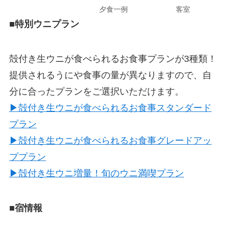
夕食一例
客室
■特別ウニプラン
殻付き生ウニが食べられるお食事プランが3種類！
提供されるうにや食事の量が異なりますので、自
分に合ったプランをご選択いただけます。
▶殻付き生ウニが食べられるお食事スタンダード
プラン
▶殻付き生ウニが食べられるお食事グレードアッ
ププラン
▶殻付き生ウニ増量！旬のウニ満喫プラン
■宿情報