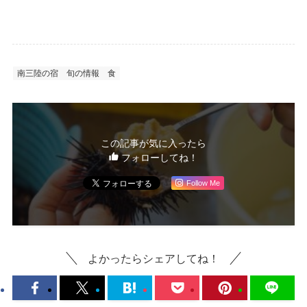
南三陸の宿
旬の情報
食
この記事が気に入ったら
フォローしてね！
Follow Me
よかったらシェアしてね！