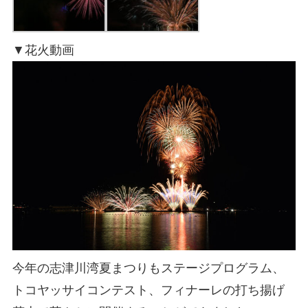
▼花火動画
今年の志津川湾夏まつりもステージプログラム、
トコヤッサイコンテスト、フィナーレの打ち揚げ