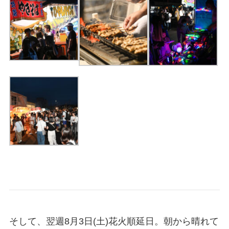
そして、翌週8月3日(土)花火順延日。朝から晴れて