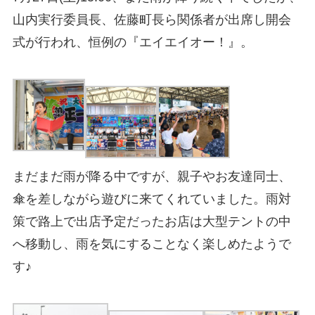
山内実行委員長、佐藤町長ら関係者が出席し開会
式が行われ、恒例の『エイエイオー！』。
まだまだ雨が降る中ですが、親子やお友達同士、
傘を差しながら遊びに来てくれていました。雨対
策で路上で出店予定だったお店は大型テントの中
へ移動し、雨を気にすることなく楽しめたようで
す♪