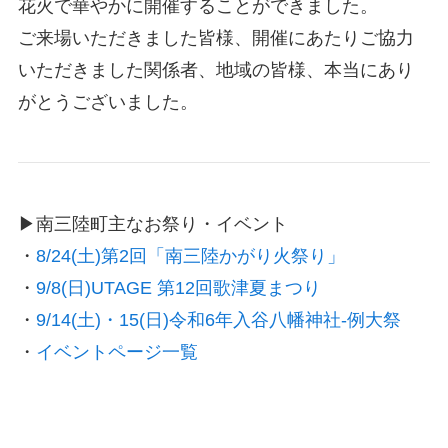
花火で華やかに開催することができました。
ご来場いただきました皆様、開催にあたりご協力
いただきました関係者、地域の皆様、本当にあり
がとうございました。
▶南三陸町主なお祭り・イベント
・
8/24(土)第2回「南三陸かがり火祭り」
・
9/8(日)UTAGE 第12回歌津夏まつり
・
9/14(土)・15(日)令和6年入谷八幡神社-例大祭
・
イベントページ一覧