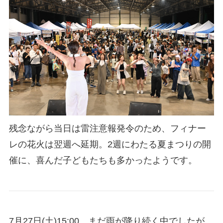
残念ながら当日は雷注意報発令のため、フィナー
レの花火は翌週へ延期。2週にわたる夏まつりの開
催に、喜んだ子どもたちも多かったようです。
7月27日(土)15:00、まだ雨が降り続く中でしたが、