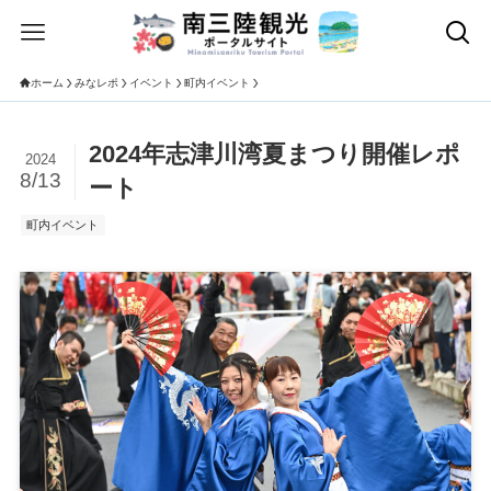
ホーム
みなレポ
イベント
町内イベント
2024年志津川湾夏まつり開催レポ
2024
8/13
ート
町内イベント