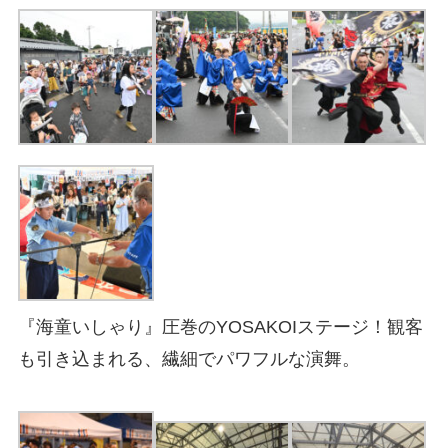
『海童いしゃり』圧巻のYOSAKOIステージ！観客
も引き込まれる、繊細でパワフルな演舞。