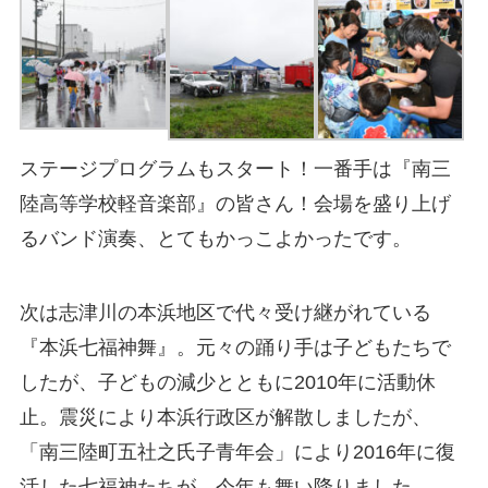
ステージプログラムもスタート！一番手は『南三
陸高等学校軽音楽部』の皆さん！会場を盛り上げ
るバンド演奏、とてもかっこよかったです。
次は志津川の本浜地区で代々受け継がれている
『本浜七福神舞』。元々の踊り手は子どもたちで
したが、子どもの減少とともに2010年に活動休
止。震災により本浜行政区が解散しましたが、
「南三陸町五社之氏子青年会」により2016年に復
活した七福神たちが、今年も舞い降りました。