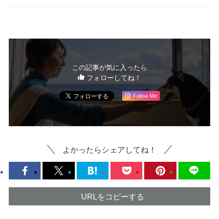
この記事が気に入ったら
フォローしてね！
Follow Me
よかったらシェアしてね！
URLをコピーする