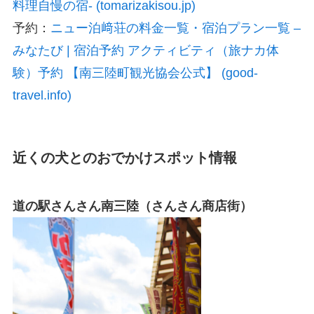
料理自慢の宿- (tomarizakisou.jp)
予約：
ニュー泊﨑荘の料金一覧・宿泊プラン一覧 –
みなたび | 宿泊予約 アクティビティ（旅ナカ体
験）予約 【南三陸町観光協会公式】 (good-
travel.info)
近くの犬とのおでかけスポット情報
道の駅さんさん南三陸（さんさん商店街）