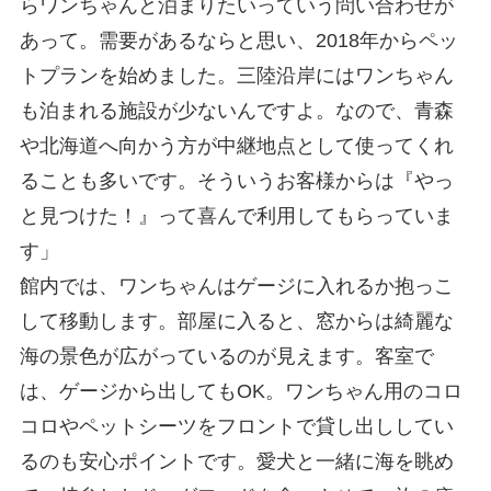
らワンちゃんと泊まりたいっていう問い合わせが
あって。需要があるならと思い、
2018
年からペッ
トプランを始めました。三陸沿岸にはワンちゃん
も泊まれる施設が少ないんですよ。なので、青森
や北海道へ向かう方が中継地点として使ってくれ
ることも多いです。そういうお客様からは『やっ
と見つけた！』って喜んで利用してもらっていま
す」
館内では、ワンちゃんはゲージに入れるか抱っこ
して移動します。部屋に入ると、窓からは綺麗な
海の景色が広がっているのが見えます。客室で
は、ゲージから出しても
OK
。ワンちゃん用のコロ
コロやペットシーツをフロントで貸し出ししてい
るのも安心ポイントです。愛犬と一緒に海を眺め