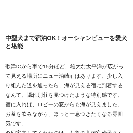
中型犬まで宿泊
OK！
オーシャンビューを愛犬
と堪能
歌津
IC
から車で
15
分ほど、雄大な太平洋が広がっ
て見える場所にニュー泊崎荘はあります。少し入
り組んだ道を通ったら、海が見える宿に到着する
なんて、隠れ別荘を見つけたような特別感です。
宿に入れば、ロビーの窓からも海が見えました。
お茶を飲みながら、ほっと一息つきたくなる雰囲
気です。