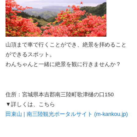
山頂まで車で行くことができ、絶景を拝めること
ができるスポット。
わんちゃんと一緒に絶景を観に行きませんか？
住所：宮城県本吉郡南三陸町歌津樋の口150
▼詳しくは、こちら
田束山 | 南三陸観光ポータルサイト (m-kankou.jp)