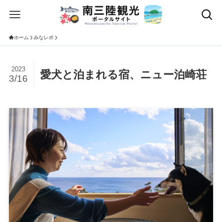
ホーム
みなレポ
2023
愛犬と泊まれる宿、ニュー泊崎荘
3/16