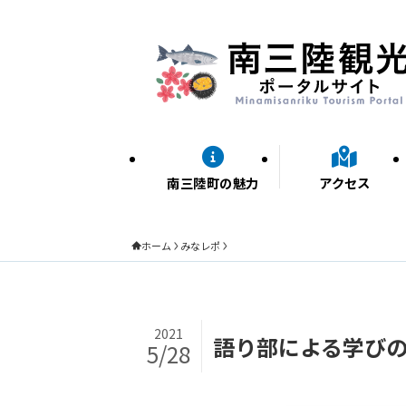
南三陸町の魅力
アクセス
ホーム
みなレポ
2021
語り部による学び
5/28