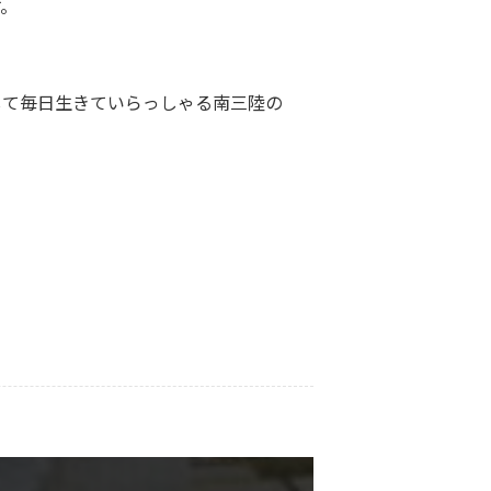
す。
して毎日生きていらっしゃる南三陸の