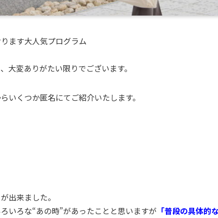
おります大人気プログラム
り、大変ありがたい限りでございます。
からいくつか匿名にてご紹介いたします。
とが出来ました。
ろいろな“あの時”があったことと思いますが
「普段の具体的