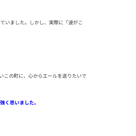
っていました。しかし、実際に「波がこ
多いこの町に、心からエールを送りたいで
強く思いました。