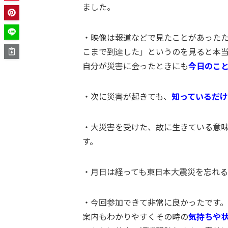
ました。
・映像は報道などで見たことがあった
こまで到達した」というのを見ると本
自分が災害に会ったときにも
今日のこ
・
次に災害が起きても、
知っているだ
・
大災害を受けた、故に生きている意味
す。
・
月日は経っても東日本大震災を忘れ
・今回参加できて非常に良かったです。
案内もわかりやすくその時の
気持ちや