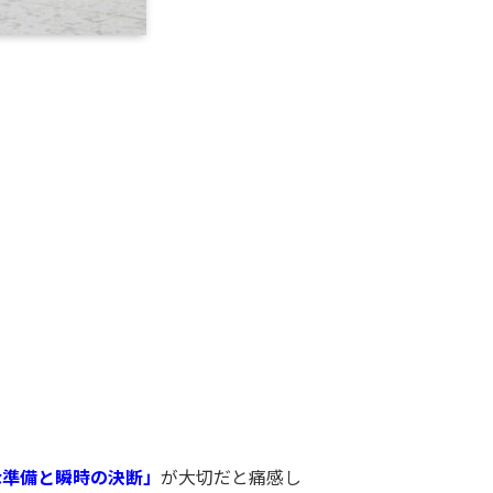
な準備と瞬時の決断」
が大切だと痛感し