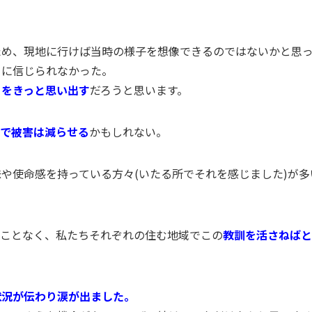
ため、現地に行けば当時の様子を想像できるのではないかと思
当に信じられなかった。
とをきっと思い出す
だろうと思います。
けで被害は減らせる
かもしれない。
や使命感を持っている方々(いたる所でそれを感じました)が
ることなく、私たちそれぞれの住む地域でこの
教訓を活さねばと
状況が伝わり涙が出ました。