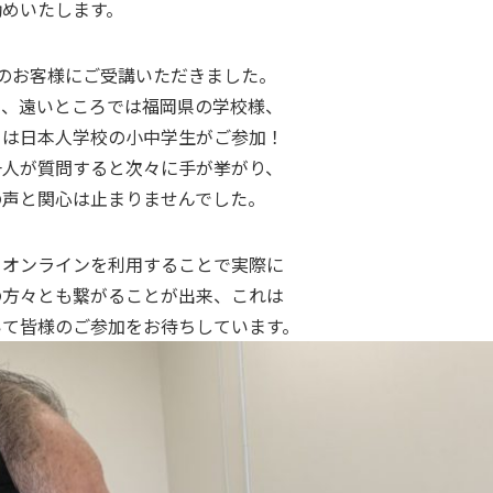
勧めいたします。
のお客様にご受講いただきました。
り、遠いところでは福岡県の学校様、
らは日本人学校の小中学生がご参加！
一人が質問すると次々に手が挙がり、
の声と関心は止まりませんでした。
、オンラインを利用することで実際に
の方々とも繋がることが出来、これは
いて皆様のご参加をお待ちしています。