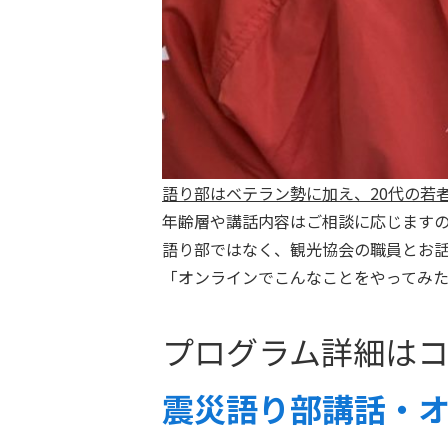
語り部はベテラン勢に加え、20代の若
年齢層や講話内容はご相談に応じます
語り部ではなく、観光協会の職員とお
「オンラインでこんなことをやってみ
プログラム詳細は
震災語り部講話・