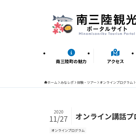
南三陸町の魅力
アクセス
ホーム
みなレポ
体験・ツアー
オンラインプログラム
2020
オンライン講話プ
11/27
オンラインプログラム