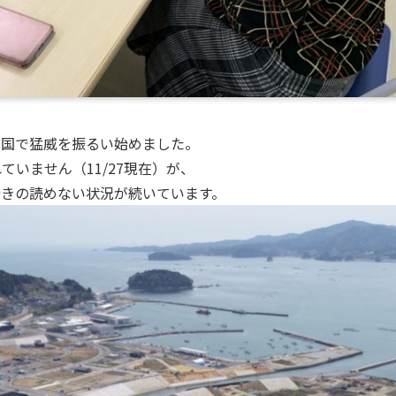
全国で猛威を振るい始めました。
いません（11/27現在）が、
行きの読めない状況が続いています。