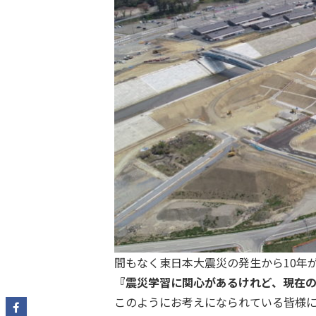
間もなく東日本大震災の発生から10年
『震災学習に関心があるけれど、現在
このようにお考えになられている皆様