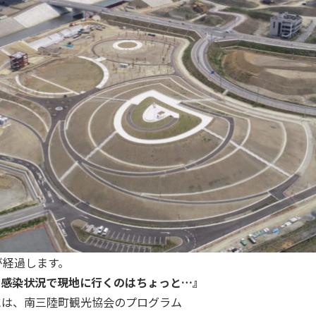
が経過します。
の感染状況で現地に行くのはちょっと…
』
には、南三陸町観光協会のプログラム