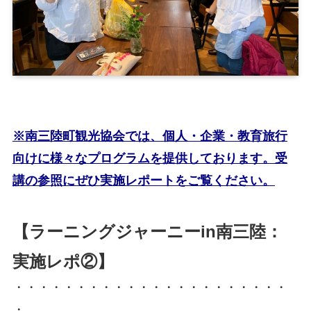
※南三陸町観光協会では、個人・企業・教育旅行
向けに様々なプログラムを提供しております。受
講の参照にぜひ実施レポートをご覧ください。
【ラーニングジャーニーin南三陸：
実施レポ②】
・・・・・・・・・・・・・・・・・・・・・・
・