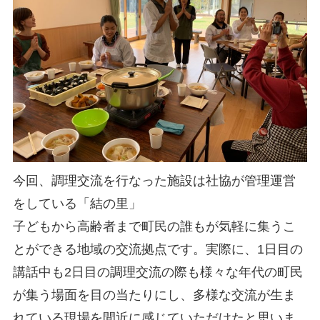
今回、調理交流を行なった施設は社協が管理運営
をしている「結の里」
子どもから高齢者まで町民の誰もが気軽に集うこ
とができる地域の交流拠点です。実際に、1日目の
講話中も2日目の調理交流の際も様々な年代の町民
が集う場面を目の当たりにし、多様な交流が生ま
れている現場を間近に感じていただけたと思いま