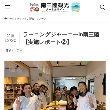
ホーム
みなレポ
体験・ツアー
ラーニングジャーニーin南三陸
2019
12/20
【実施レポート②】
体験・ツアー