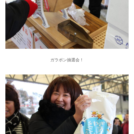
ガラポン抽選会！