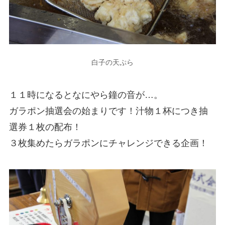
白子の天ぷら
１１時になるとなにやら鐘の音が…。
ガラポン抽選会の始まりです！汁物１杯につき抽
選券１枚の配布！
３枚集めたらガラポンにチャレンジできる企画！