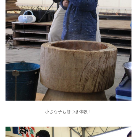
小さな子も餅つき体験！