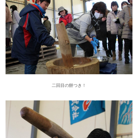
二回目の餅つき！