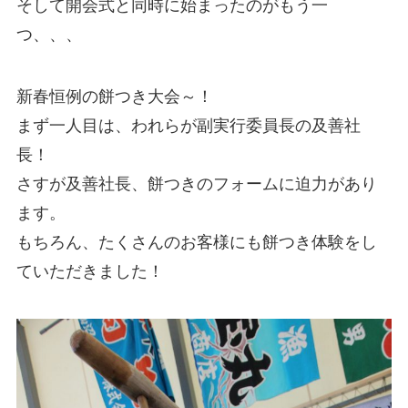
そして開会式と同時に始まったのがもう一
つ、、、
新春恒例の餅つき大会～！
まず一人目は、われらが副実行委員長の及善社
長！
さすが及善社長、餅つきのフォームに迫力があり
ます。
もちろん、たくさんのお客様にも餅つき体験をし
ていただきました！