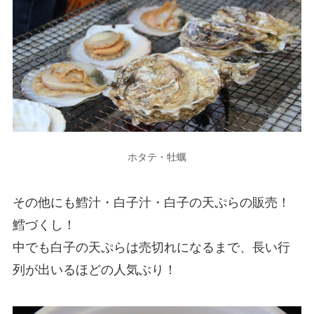
ホタテ・牡蠣
その他にも鱈汁・白子汁・白子の天ぷらの販売！
鱈づくし！
中でも白子の天ぷらは売切れになるまで、長い行
列が出いるほどの人気ぶり！