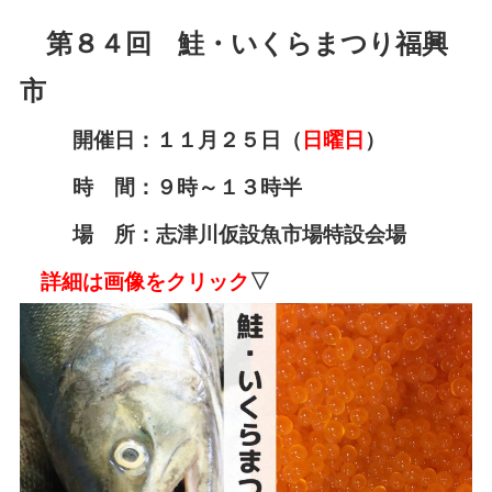
第８４回 鮭・いくらまつり福興
市
開催日：１１月２５日（
日曜日
）
時 間：９時～１３時半
場 所：志津川仮設魚市場特設会場
詳細は画像をクリック
▽