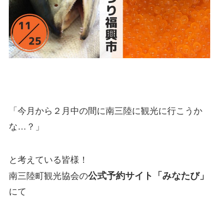
「今月から２月中の間に南三陸に観光に行こうか
な…？」
と考えている皆様！
公式予約サイト「みなたび」
南三陸町観光協会の
にて