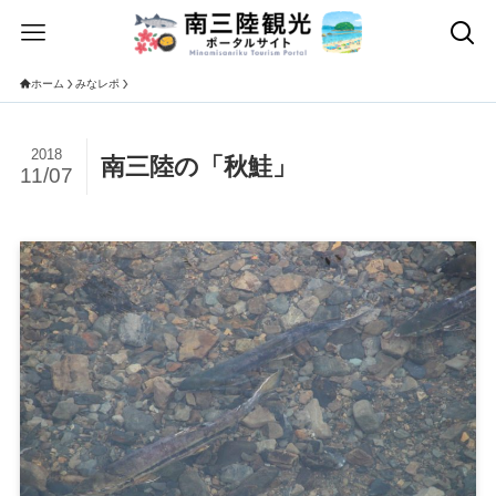
ホーム
みなレポ
2018
南三陸の「秋鮭」
11/07