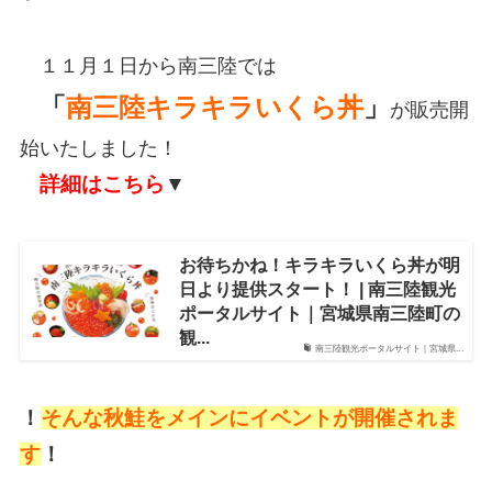
１１月１日から南三陸では
「
南三陸キラキラいくら丼
」
が販売開
始いたしました！
詳細はこちら
▼
お待ちかね！キラキラいくら丼が明
日より提供スタート！ | 南三陸観光
ポータルサイト｜宮城県南三陸町の
観...
南三陸観光ポータルサイト｜宮城県...
！
そんな秋鮭をメインにイベントが開催されま
す
！