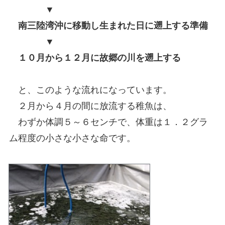
▼
南三陸湾沖に移動し生まれた日に遡上する準備
▼
１０月から１２月に故郷の川を遡上する
と、このような流れになっています。
２月から４月の間に放流する稚魚は、
わずか体調５～６センチで、体重は１．２グラ
ム程度の小さな小さな命です。