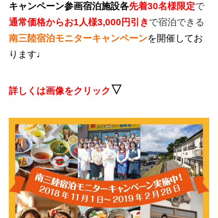
キャンペーン参画宿泊施設各
先着30名様限定
で
通常価格からお1人様3,000円引き
で宿泊できる
南三陸宿泊モニターキャンペーン
を開催してお
ります♩
▽
詳しくは画像をクリック