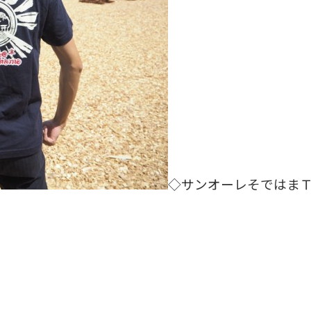
◇サンオーレそではま