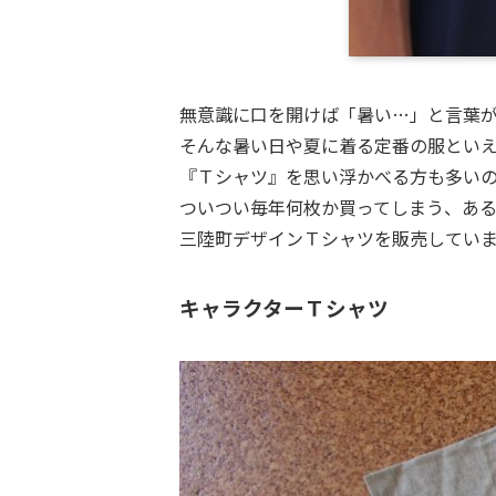
無意識に口を開けば「暑い…」と言葉
そんな暑い日や夏に着る定番の服とい
『Ｔシャツ』を思い浮かべる方も多い
ついつい毎年何枚か買ってしまう、あ
三陸町デザインＴシャツを販売してい
キャラクターＴシャツ