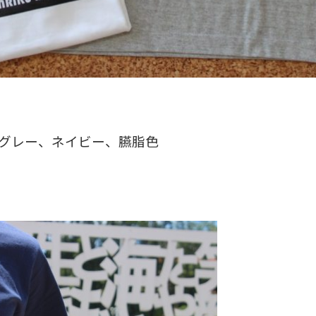
グレー、ネイビー、臙脂色