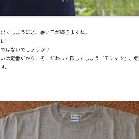
が出てしまうほど、暑い日が続きますね。
えば…
のではないでしょうか？
るいは定番だからこそこだわって探してしまう『Ｔシャツ』、
ます。