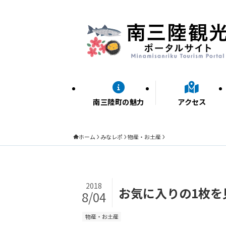
南三陸町の魅力
アクセス
ホーム
みなレポ
物産・お土産
2018
お気に入りの1枚を
8/04
物産・お土産