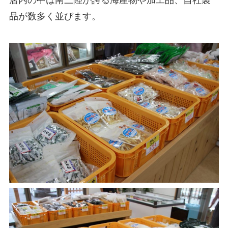
店内の中は南三陸が誇る海産物や加工品、自社製
品が数多く並びます。