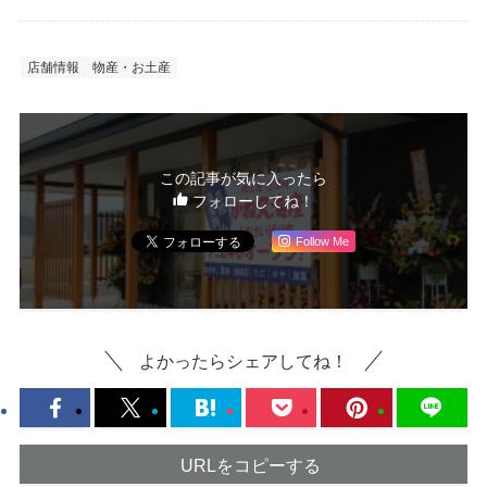
店舗情報
物産・お土産
この記事が気に入ったら
フォローしてね！
Follow Me
よかったらシェアしてね！
URLをコピーする