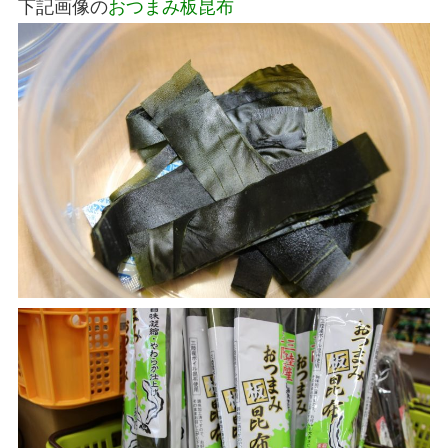
下記画像の
おつまみ板昆布