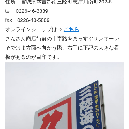
住所 宮城県本吉郡南三陸町志津川南町202-6
tel 0226-46-3339
fax 0226-48-5889
オンラインショップは⇒
こちら
さんさん商店街前の十字路をまっすぐサンオーレ
そではま方面へ向かう際、右手に下記の大きな看
板があるのが目印です。