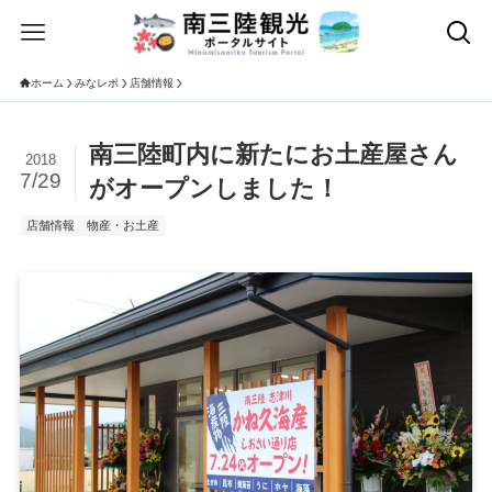
ホーム
みなレポ
店舗情報
南三陸町内に新たにお土産屋さん
2018
7/29
がオープンしました！
店舗情報
物産・お土産