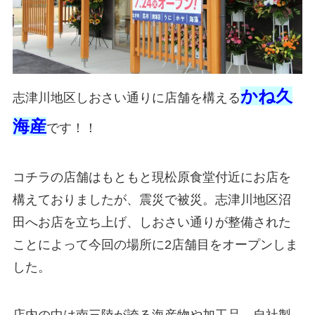
かね久
志津川地区しおさい通りに店舗を構える
海産
です！！
コチラの店舗はもともと現松原食堂付近にお店を
構えておりましたが、震災で被災。志津川地区沼
田へお店を立ち上げ、しおさい通りが整備された
ことによって今回の場所に2店舗目をオープンしま
した。