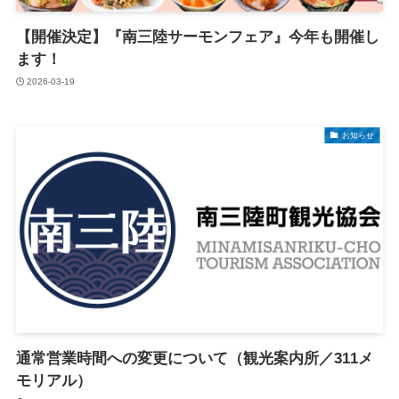
【開催決定】『南三陸サーモンフェア』今年も開催し
ます！
2026-03-19
お知らせ
通常営業時間への変更について（観光案内所／311メ
モリアル）