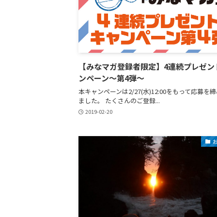
【みなマガ登録者限定】4連続プレゼン
ンペーン〜第4弾〜
本キャンペーンは2/27(水)12:00をもって応募を
ました。 たくさんのご登録...
2019-02-20