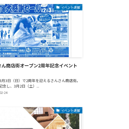
イベント速報
さん商店街オープン2周年記念イベント
9年3月3日（日）で2周年を迎えるさんさん商店街。
念し、3月2日（土）...
02-24
イベント速報