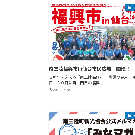
南三陸福興市in仙台市民広場 開催！
８周年を迎える「南三陸福興市」 震災の翌月、
日・３０日に第一回目の福興...
2019-02-28