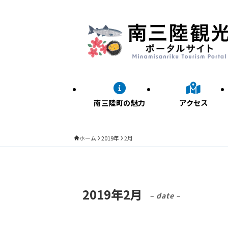
南三陸町の魅力
アクセス
ホーム
2019年
2月
2019年2月
– date –