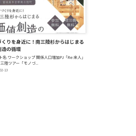
づくりを身近に！南三陸杉からはじまる
創造の循環
ト名 ワークショップ 関係人口増加PJ「Re:来人」
1 南三陸ツアー「モノづ...
02-13