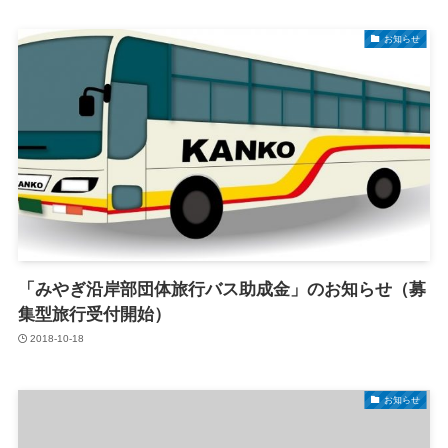
お知らせ
「みやぎ沿岸部団体旅行バス助成金」のお知らせ（募
集型旅行受付開始）
2018-10-18
お知らせ