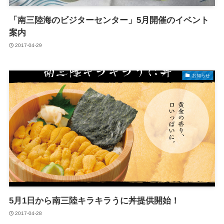
「南三陸海のビジターセンター」5月開催のイベント
案内
2017-04-29
お知らせ
5月1日から南三陸キラキラうに丼提供開始！
2017-04-28