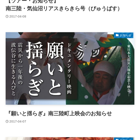
【ツアー・お知らせ】
南三陸・気仙沼リアスきらきら号（びゅうばす）
2017-04-08
お知らせ
『願いと揺らぎ』南三陸町上映会のお知らせ
2017-04-07