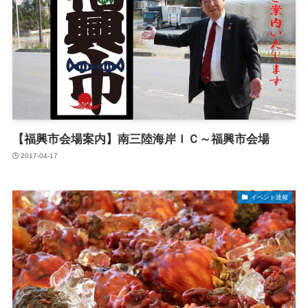
【福興市会場案内】南三陸海岸ＩＣ～福興市会場
2017-04-17
イベント速報