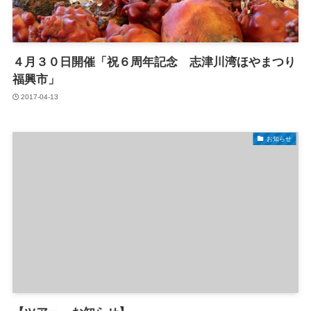
４月３０日開催「祝６周年記念 志津川湾ほやまつり
福興市」
2017-04-13
お知らせ