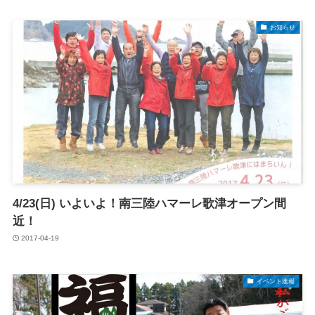
お知らせ
4/23(日) いよいよ！南三陸ハマーレ歌津オープン間
近！
2017-04-19
イベント速報