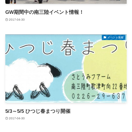
GW期間中の南三陸イベント情報！
2017-04-30
イベント速報
5/3～5/5 ひつじ春まつり開催
2017-04-30