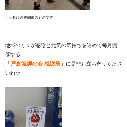
※写真は過去開催のものです
地域の方々が感謝と元気の気持ちを込めて毎月開
催する
「戸倉漁師の会 感謝祭」
に是非お立ち寄りくださ
いね☆