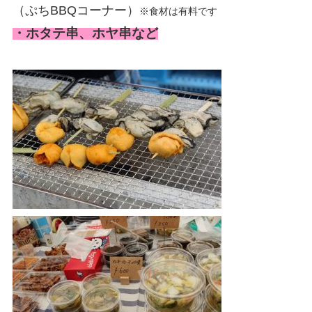
（ぷちBBQコーナー）
※食材は有料です
・ホタテ串、ホヤ串など