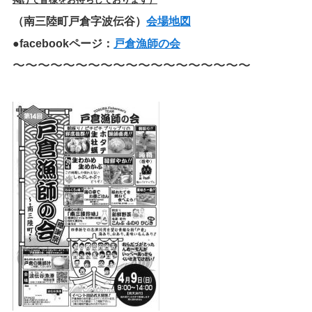
（南三陸町戸倉字波伝谷）
会場地図
●facebookページ：
戸倉漁師の会
〜〜〜〜〜〜〜〜〜〜〜〜〜〜〜〜〜〜〜