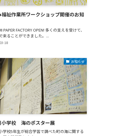
み福祉作業所ワークショップ開催のお知
MI PAPER FACTORY OPEN! 多くの支えを受けて、
で来ることができました。...
03-18
お知らせ
川小学校 海のポスター展
小学校5年生が総合学習で調べた町の海に関する