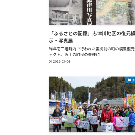
「ふるさとの記憶」志津川地区の復元
示・写真展
昨年南三陸町内で行われた震災前の町の模型復元
ェクト。沢山の町民の皆様に...
2015-03-04