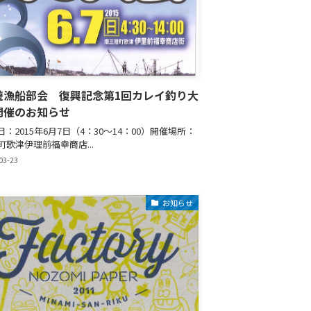
遊漁船部会 復興記念第1回カレイ釣り大
開催のお知らせ
日：2015年6月7日（4：30～14：00）開催場所：
町歌津伊理前福幸商店...
03-23
お知らせ