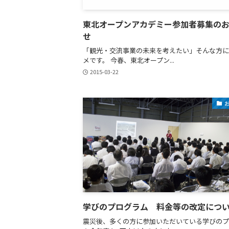
東北オープンアカデミー参加者募集の
せ
「観光・交流事業の未来を考えたい」そんな方に
メです。 今春、東北オープン...
2015-03-22
学びのプログラム 料金等の改定につ
震災後、多くの方に参加いただいている学びのプ