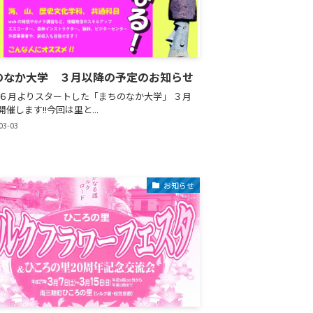
のなか大学 ３月以降の予定のお知らせ
4年６月よりスタートした「まちのなか大学」 ３月
催します!!今回は里と...
03-03
お知らせ