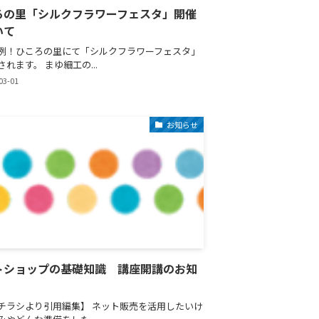
ろの里「シルクフラワーフェスタ」開催
いて
例！ひころの里にて「シルクフラワーフェスタ」
れます。 まゆ細工の...
03-01
お知らせ
トショップの基礎知識 講座開講のお知
チラシより引用編集】 ネット販売を活用したいけ