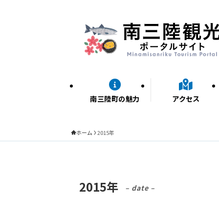
南三陸町の魅力
アクセス
ホーム
2015年
2015年
– date –