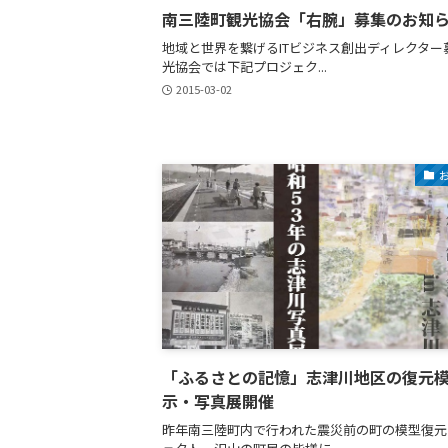
南三陸町観光協会「右腕」募集のお知
地域と世界を繋げるITビジネス創出ディレクター募
光協会では下記プロジェク...
2015-03-02
「ふるさとの記憶」志津川地区の復元
示・写真展開催
昨年南三陸町内で行われた震災前の町の模型復元