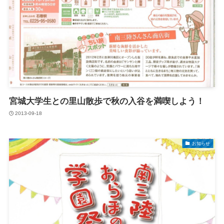
宮城大学生との里山散歩で秋の入谷を満喫しよう！
2013-09-18
お知らせ