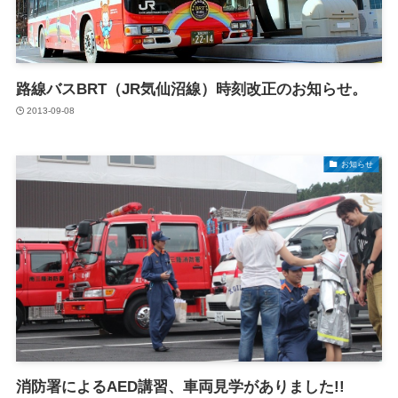
路線バスBRT（JR気仙沼線）時刻改正のお知らせ。
2013-09-08
お知らせ
消防署によるAED講習、車両見学がありました!!