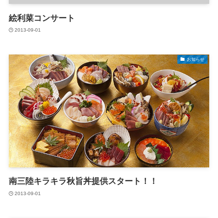
絵利菜コンサート
2013-09-01
お知らせ
南三陸キラキラ秋旨丼提供スタート！！
2013-09-01