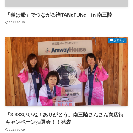
「種は船」でつながる湾TANeFUNe in 南三陸
2013-09-10
お知らせ
「3,333いいね！ありがとう」南三陸さんさん商店街
キャンペーン抽選会！！発表
2013-09-09