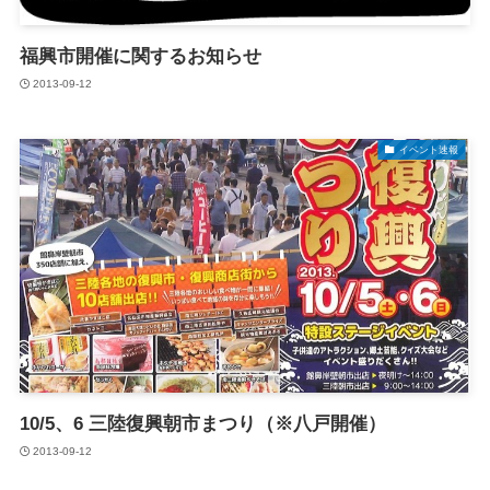
福興市開催に関するお知らせ
2013-09-12
イベント速報
10/5、6 三陸復興朝市まつり（※八戸開催）
2013-09-12