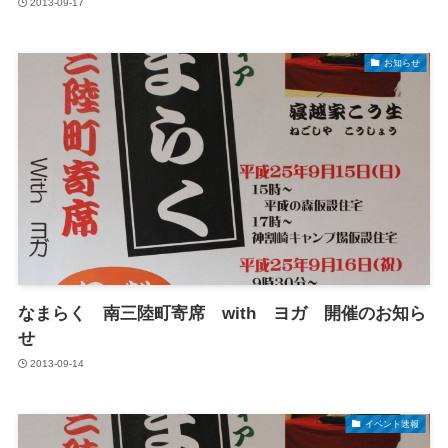
2013-09-17
お知らせ
なまらく 南三陸町寄席 with ヨガ 開催のお知ら
せ
2013-09-14
イベント速報