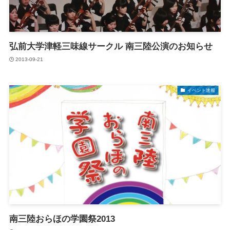
弘前大学津軽三味線サークル 南三陸公演のお知らせ
2013-09-21
イベント速報
南三陸おらほの学園祭2013