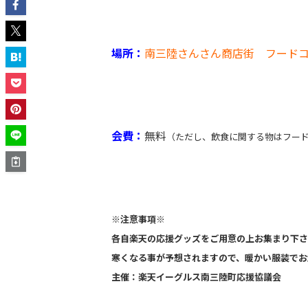
場所：
南三陸さんさん商店街 フード
会費：
無料
（ただし、飲食に関する物はフー
※注意事項※
各自楽天の応援グッズをご用意の上お集まり下さ
寒くなる事が予想されますので、暖かい服装でお
主催：楽天イーグルス南三陸町応援協議会