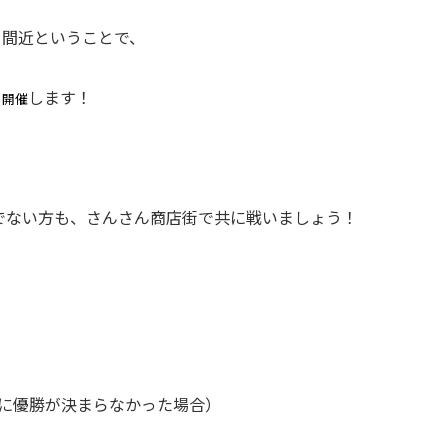
も間近ということで、
を
します！
開催
でない方も、さんさん商店街で共に戦いましょう！
日に優勝が決まらなかった場合）