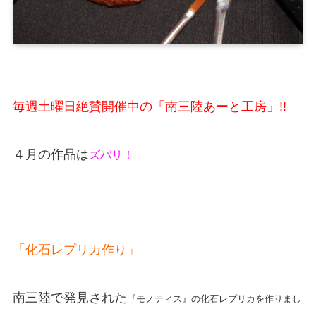
毎週土曜日絶賛開催中の「南三陸あーと工房」!!
４月の作品は
ズバリ！
「化石レプリカ作り」
南三陸で発見された
『モノティス』の化石レプリカを作りまし