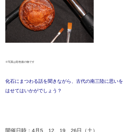
※写真は彩色後の物です
化石にまつわる話を聞きながら、古代の南三陸に思いを
はせてはいかがでしょう？
開催日時：4月5、12、19、26日（土）