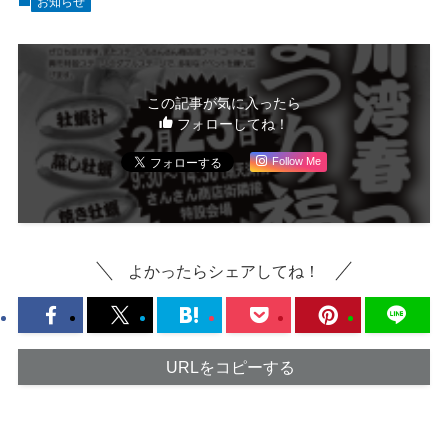
お知らせ
この記事が気に入ったら
フォローしてね！
Follow Me
よかったらシェアしてね！
URLをコピーする