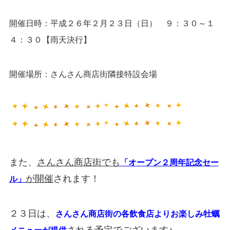
開催日時：平成２６年２月２３日（日） ９：３０～１
４：３０【雨天決行】
開催場所：さんさん商店街隣接特設会場
また、
さんさん商店街でも
「オープン２周年記念セー
が開催
されます！
ル」
２３日は、
さんさん商店街の各飲食店よりお楽しみ牡蠣