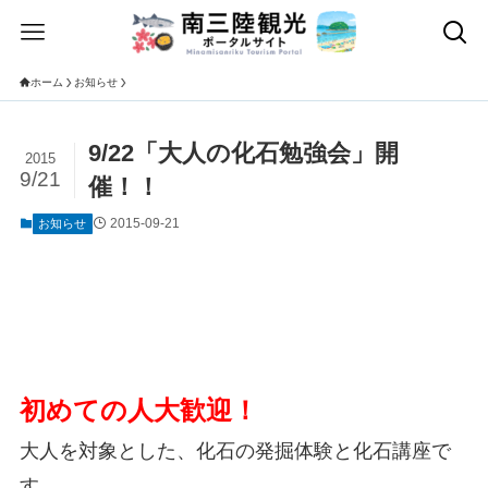
ホーム
お知らせ
9/22「大人の化石勉強会」開
2015
9/21
催！！
2015-09-21
お知らせ
初めての人
大歓迎！
大人を対象とした、化石の発掘体験と化石講座で
す。