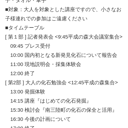
子・タ
オル・軍手
■対象：大人を対象とした講座ですので、小さなお
子様連
れでの参加はご遠慮ください
■タイムテーブル
[ 第１部 ] 記者発表会 <9:45平成の森大会議室集合>
09:45 プレス受付
10:00 国内初となる新発見化石について報告会
11:00 現地説明会・採集体験会
12:00 終了
[ 第2部 ] 大人の化石勉強会 <12:45平成の森集合>
13:00 発掘体験
14:15 講座『はじめての化石発掘』
15:30 検討会『南三陸町の化石の保全と活用』
16:30 今後の計画について