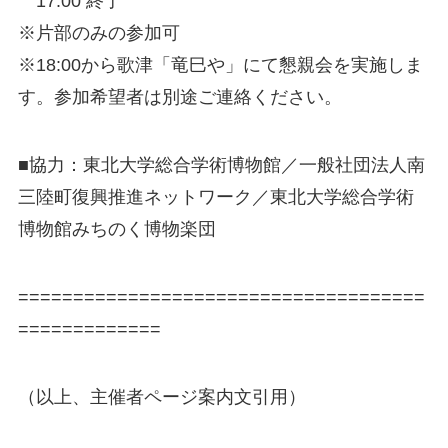
17:00 終了
※片部のみの参加可
※18:00から歌津「竜巳や」にて懇親会を実施しま
す
。参加希望者は別途ご連絡ください。
■協力：東北大学総合学術博物館／一般社団法人南
三陸町
復興推進ネットワーク／東北大学総合学術
博物館みちのく
博物楽団
=====================================
=============
（以上、主催者ページ案内文引用）