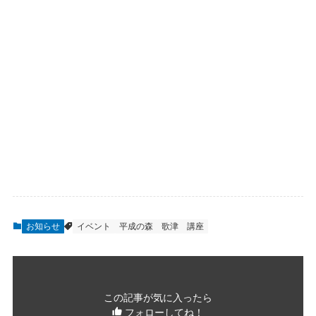
お知らせ
イベント
平成の森
歌津
講座
この記事が気に入ったら
フォローしてね！