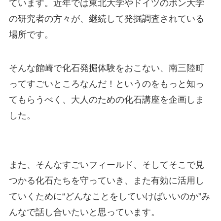
ています。近年では東北大学やドイツのボン大学
の研究者の方々が、
継続して発掘調査されている
場所です。
そんな館崎で化石発掘体験をおこない、南三陸町
ってすご
いところなんだ！というのをもっと知っ
てもらうべく、大人のための化石講座を企画しま
した。
また、そんなすごいフィールド、そしてそこで見
つかる化
石たちを守っていき、また有効に活用し
ていくために“どんなことをしていけばいいのか”み
んなで話
し合いたいと思っています。