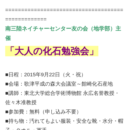
=====================================
=============
南三陸ネイチャーセンター友の会（地学部）主
催
「大人の化石勉強会」
■日程：2015年9月22日（火・祝）
■会場：歌津平成の森大会議室～館崎化石産地
■講師：東北大学総合学術博物館 永広名誉教授・
佐々木准教授
■参加費：無料（申し込み不要）
■持ち物：汚れてもよい服装・安全な靴・水分・帽