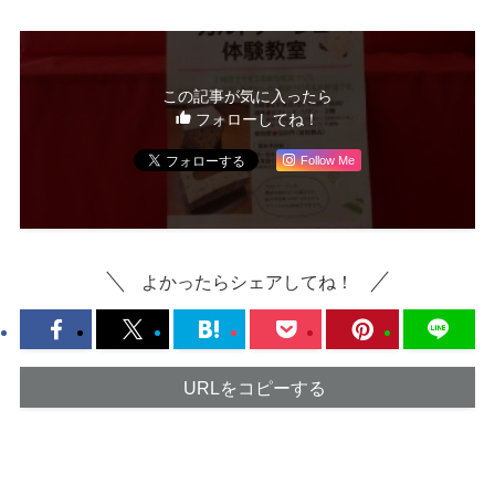
この記事が気に入ったら
フォローしてね！
Follow Me
よかったらシェアしてね！
URLをコピーする