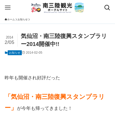
ホーム
お知らせ
気仙沼・南三陸復興スタンプラリ
2014
2/05
ー2014開催中!!
2014-02-05
お知らせ
昨年も開催され好評だった
「気仙沼・南三陸復興スタンプラリ
ー」
が
今年も帰ってきました！