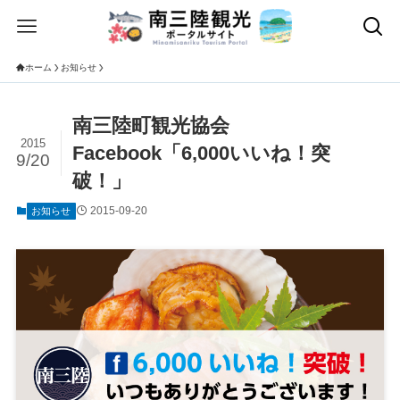
ホーム
お知らせ
南三陸町観光協会
2015
Facebook「6,000いいね！突
9/20
破！」
2015-09-20
お知らせ