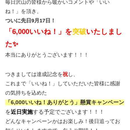
毎日沢山の皆様から暖かいコメントや「いい
ね！」を頂き、
ついに先日9月17日！
「6,000いいね！」を
突破
いたしまし
た✨
本当にありがとうございます！！！
つきましては達成記念を
祝
し、
これまで「いいね！」していただいた皆様に感謝
の気持ちを込めた
「6,000いいね！ありがとう」懸賞キャンペーン
を
近日実施
する予定でございます！！！
どんなキャンペーンかはお楽しみ！後日追ってお