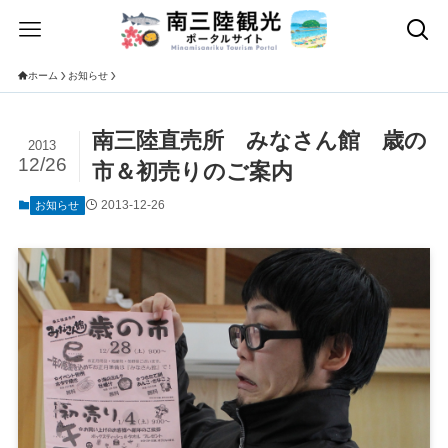
ホーム
お知らせ
南三陸直売所 みなさん館 歳の
2013
12/26
市＆初売りのご案内
2013-12-26
お知らせ