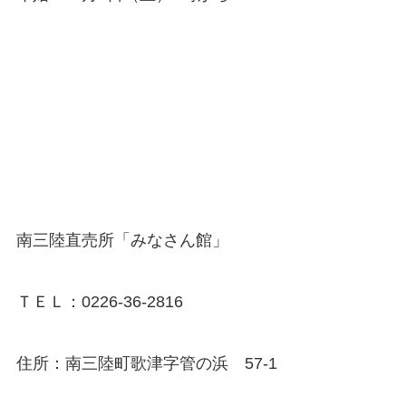
南三陸直売所「みなさん館」
ＴＥＬ：0226-36-2816
住所：南三陸町歌津字管の浜 57-1