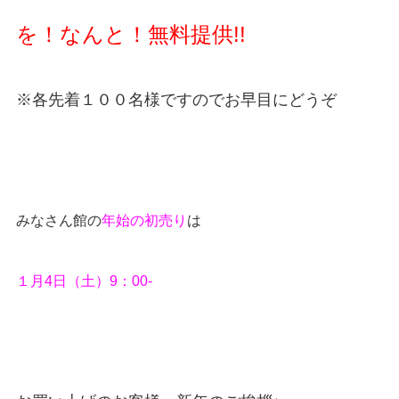
を！なんと！無料提供!!
※各先着１００名様ですのでお早目にどうぞ
みなさん館の
年始の初売り
は
１月4日（土）9：00-