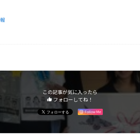
情報
この記事が気に入ったら
フォローしてね！
Follow Me