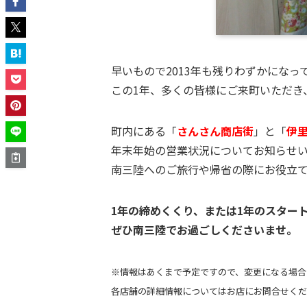
早いもので2013年も残りわずかになっ
この1年、多くの皆様にご来町いただき
町内にある「
さんさん商店街
」と「
伊
年末年始の営業状況についてお知らせ
南三陸へのご旅行や帰省の際にお役立
1年の締めくくり、または1年のスター
ぜひ南三陸でお過ごしくださいませ。
※情報はあくまで予定ですので、変更になる場合
各店舗の詳細情報についてはお店にお問合せくだ