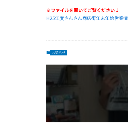
※ファイルを開いてご覧ください
↓
H25年度さんさん商店街年末年始営業
お知らせ