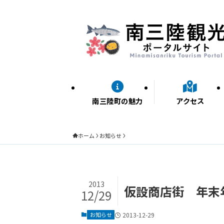
南三陸町の魅力
アクセス
ホーム
お知らせ
2013
仮設商店街 年末
12/29
お知らせ
2013-12-29