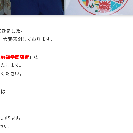
てきました。
、大変感謝しております。
里前福幸商店街
」の
いたします。
てください。
トは
もあります。
さい。