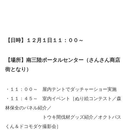
【日時】１２月１日１１：００～
【場所】南三陸ポータルセンター（さんさん商店
街となり）
・１１：００～ 屋内テントでダッチャーショー実施
・１１：４５～ 室内イベント［ぬり絵コンテスト／森
林保全のパネル紹介／
トウキ間伐材グッズ紹介／オクトパス
くん＆ドコモダケ撮影会］