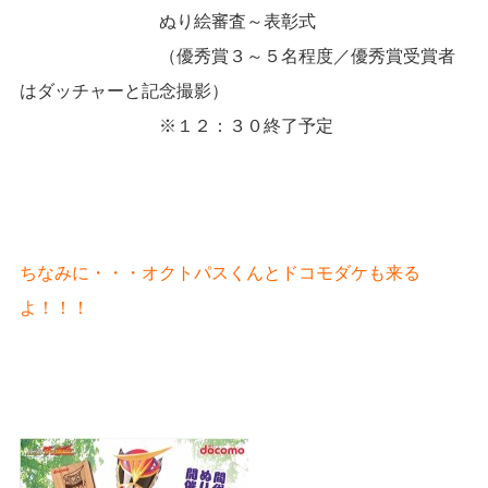
ぬり絵審査～表彰式
（優秀賞３～５名程度／優秀賞受賞者
はダッチャーと記念撮影）
※１２：３０終了予定
ちなみに・・・オクトパスくんとドコモダケも来る
よ！！！