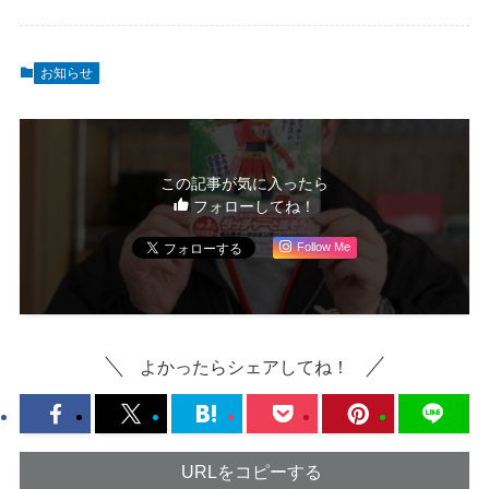
お知らせ
この記事が気に入ったら
フォローしてね！
Follow Me
よかったらシェアしてね！
URLをコピーする