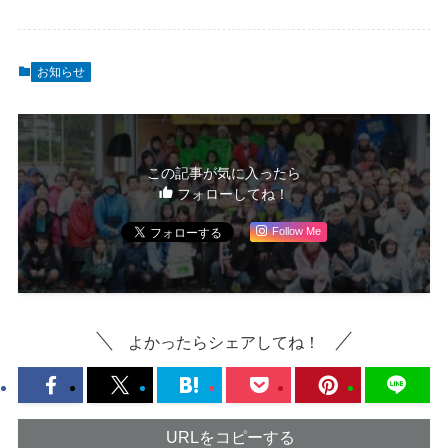
お知らせ
この記事が気に入ったら
フォローしてね！
Follow Me
よかったらシェアしてね！
URLをコピーする