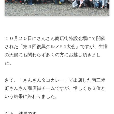
１０月２０日にさんさん商店街特設会場にて開催
された「第４回復興グルメF-1大会」ですが、生憎
の天候にも関わらず多くの方にお越し頂きまし
た。
さて、「さんさんタコカレー」で出店した南三陸
町さんさん商店街チームですが、惜しくも２位と
いう結果に終わりました。
以下 結果です。