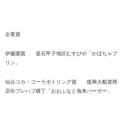
企業賞
伊藤園賞 釜石甲子地区むすびや「かぼちゃプ
リン」
仙台コカ・コーラボトリング賞 復興大船渡商
店街プレハブ横丁「
おおふなと海来バーガー」