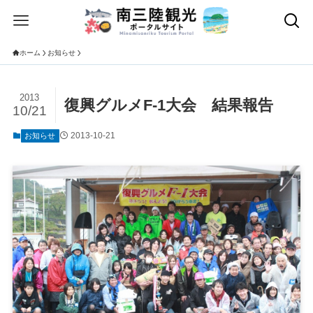
ホーム
お知らせ
2013
復興グルメF-1大会 結果報告
10/21
2013-10-21
お知らせ