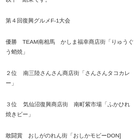
第４回復興グルメF-1大会
優勝 TEAM南相馬 かしま福幸商店街「りゅうぐ
う蛸焼」
２位 南三陸さんさん商店街「さんさんタコカレ
ー」
３位 気仙沼復興商店街 南町紫市場「ふかひれ
焼きビー」
敢闘賞 おしがのれん街「おしかモビーDON]