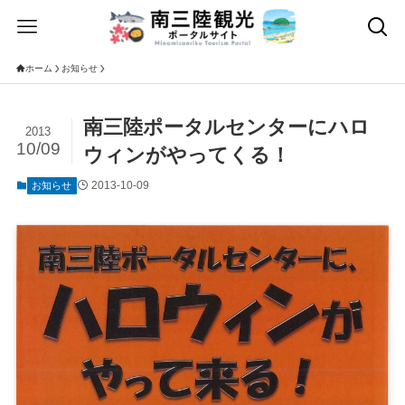
ホーム
お知らせ
南三陸ポータルセンターにハロ
2013
10/09
ウィンがやってくる！
2013-10-09
お知らせ