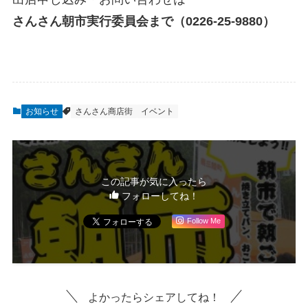
さんさん朝市実行委員会まで（0226-25-9880）
お知らせ
さんさん商店街
イベント
この記事が気に入ったら
フォローしてね！
Follow Me
よかったらシェアしてね！