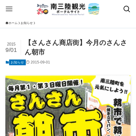
ホーム
お知らせ
【さんさん商店街】今月のさんさ
2015
9/01
ん朝市
2015-09-01
お知らせ