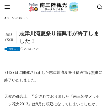
ホーム
お知らせ
志津川湾夏祭り福興市が終了しま
2013
7/28
した！
2013-07-28
お知らせ
7月27日に開催されました志津川湾夏祭り福興市は無事
に
終了いたしました。
天候の都合上、予定されておりました『南三陸夢メッセ
ージ花火2013』は8月に順延になってしまいましたが、