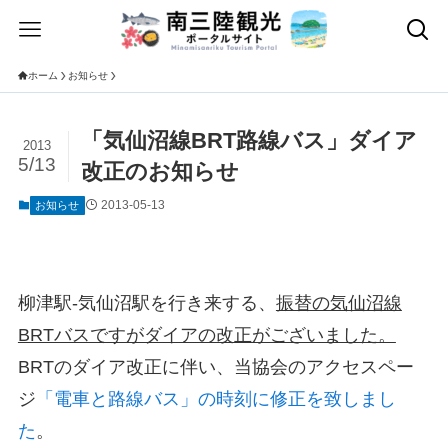
ホーム
お知らせ
「気仙沼線BRT路線バス」ダイア
2013
5/13
改正のお知らせ
2013-05-13
お知らせ
柳津駅-気仙沼駅を行き来する、
振替の気仙沼線
BRTバスですがダイアの改正がございました。
BRTのダイア改正に伴い、当協会のアクセスペー
ジ
「電車と路線バス」の時刻に修正を致しまし
た
。