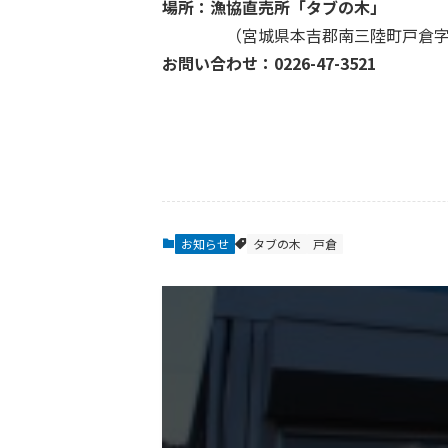
場所：漁協直売所「タブの木」
（宮城県本吉郡南三陸町戸倉字津
お問い合わせ：0226-47-3521
お知らせ
タブの木
戸倉