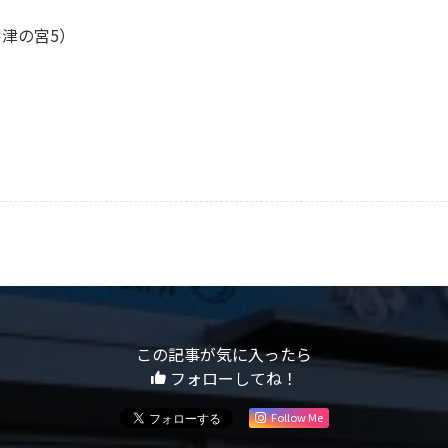
の宮5）
この記事が気に入ったら
フォローしてね！
Follow Me