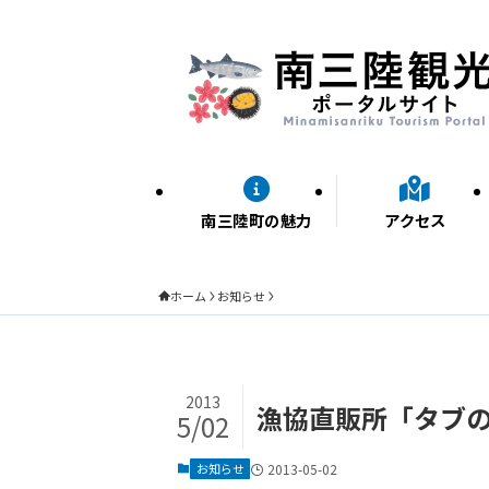
南三陸町の魅力
アクセス
ホーム
お知らせ
2013
漁協直販所「タブの
5/02
お知らせ
2013-05-02