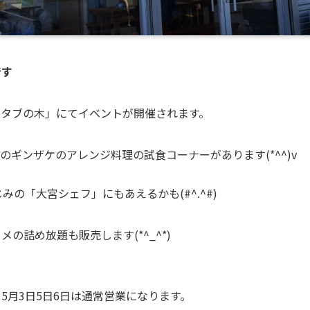
です
「タブの木」にてイベントが開催されます。
のギンザケのアレンジ料理の試食コーナーがあります(*^^)v
の「大宮シェフ」にもあえるかも(#^.^#)
の詰め放題も販売します(*^_^*)
5月3日5日6日は通常営業になります。