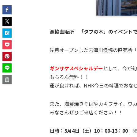
漁協直販所 「タブの木」のイベント
先月オープンした志津川漁協の直売所
ギンザケスペシャルデー
として、今が旬
もちろん無料！！
運が良ければ、NHK今日の料理でおなじみ
また、海鮮焼きそばやカキフライ、ワカメ
みなさんぜひご来店ください！！
日時：5月4日（土）10：00-13：00
※