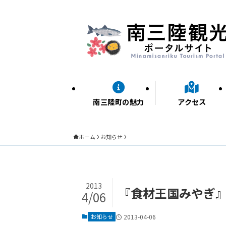
南三陸町の魅力
アクセス
ホーム
お知らせ
2013
『食材王国みやぎ』
4/06
お知らせ
2013-04-06