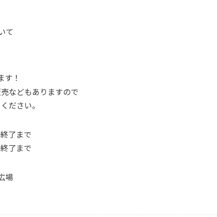
いて
ます！
販売などもありますので
りください。
合終了まで
終了まで
広場