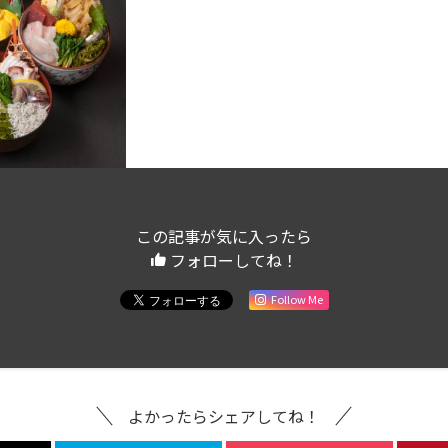
この記事が気に入ったら
フォローしてね！
Follow Me
よかったらシェアしてね！