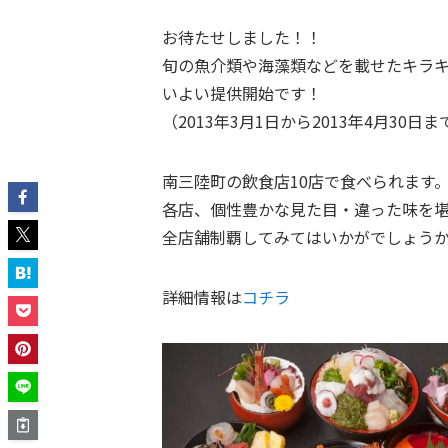
お待たせしました！！
旬の魚介類や海藻類などを載せたキラ
いよい提供開始です！
（2013年3月1日から2013年4月30日ま
南三陸町の飲食店10店で食べられます
各店、個性豊かな見た目・違った味を
全店舗制覇してみてはいかがでしょう
詳細情報は
コチラ