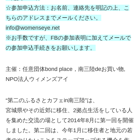
☆参加申込方法：お名前、連絡先を明記の上、こ
ちらのア
ドレスまでメールください。
info@womensey
e.net
※お手数ですが、FBの参加表明に加えてメールで
の参加
申込手続きをお願いします。
主催：任意団体bond place，南三陸deお買い物,
NPO法人ウィメンズアイ
“第二のふるさとカフェin南三陸”は、
宮城県やその近郊に移住、2拠点生活をしている人
を集め
た交流の場として2014年8月に第一回を開催
しました
。第二回は、今年1月に移住者と地元の若