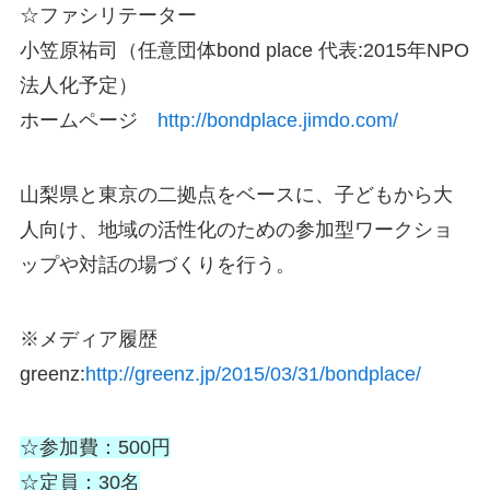
☆ファシリテーター
小笠原祐司（任意団体bond place 代表:2015年NPO
法人化予定）
ホームページ
http://
bondplace.jimdo.com/
山梨県と東京の二拠点をベースに、子どもから大
人向け、
地域の活性化のための参加型ワークショ
ップや対話の場づ
くりを行う。
※メディア履歴
greenz:
http://greenz.jp/2015/03/
31/bondplace/
☆参加費：500円
☆定員：30名