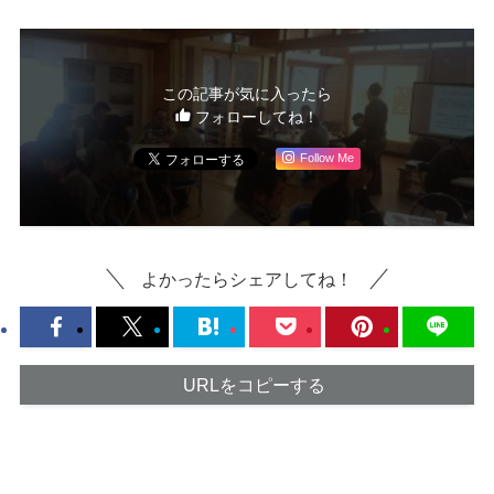
この記事が気に入ったら
フォローしてね！
Follow Me
よかったらシェアしてね！
URLをコピーする