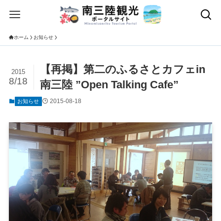
ホーム
お知らせ
【再掲】第二のふるさとカフェin
2015
8/18
南三陸 ”Open Talking Cafe”
2015-08-18
お知らせ