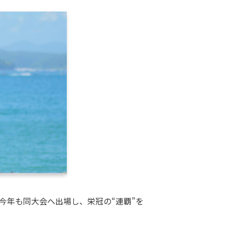
。今年も同大会へ出場し、栄冠の“連覇”を