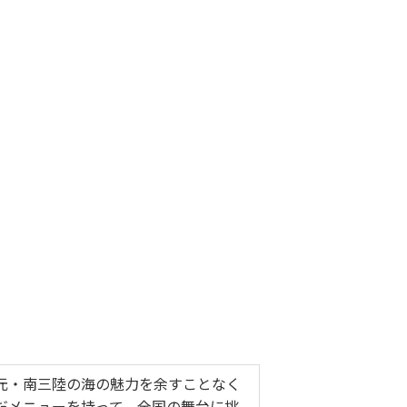
地元・南三陸の海の魅力を余すことなく
だメニューを持って、全国の舞台に挑