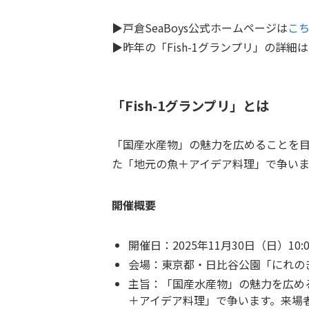
▶戸倉SeaBoys公式ホームページは
こ
▶昨年の「Fish-1グランプリ」の詳細は
「Fish-1グランプリ」とは
「国産水産物」の魅力を広めることを
た「地元の魚＋アイデア料理」で争いま
開催概要
開催日：2025年11月30日（日）10:00
会場：東京都・日比谷公園「にれ
主旨：「国産水産物」の魅力を広め
＋アイデア料理」で争います。来場