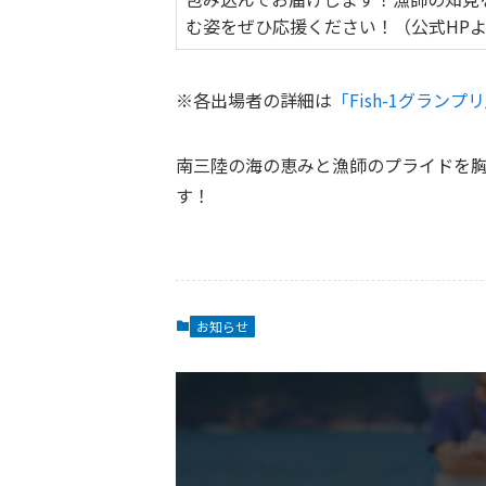
む姿をぜひ応援ください！（公式HP
※各出場者の詳細は
「Fish-1グラン
南三陸の海の恵みと漁師のプライドを胸
す！
お知らせ