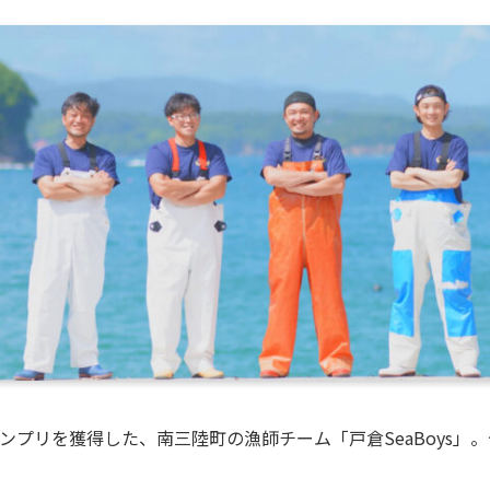
グランプリを獲得した、南三陸町の漁師チーム「戸倉SeaBoys」