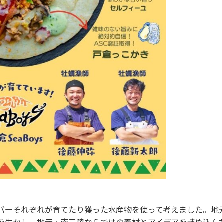
メンバーそれぞれが育てたり獲った水産物を使って考えました。
を生かし、地元・南三陸ならではの素材とアイデアを詰め込ん