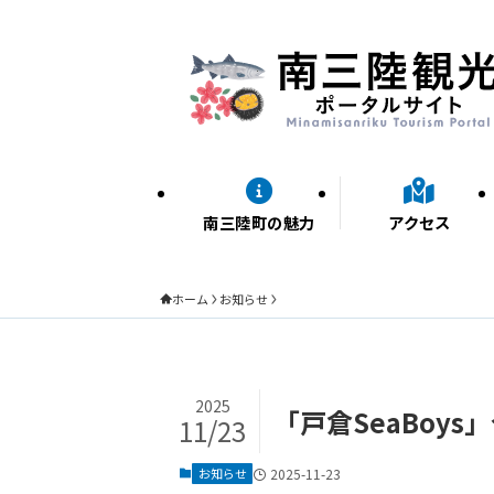
南三陸町の魅力
アクセス
ホーム
お知らせ
2025
「戸倉SeaBoys
11/23
お知らせ
2025-11-23