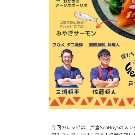
今回のレシピは、戸倉SeaBoysの
包み込んでお届けします！漁師の知見