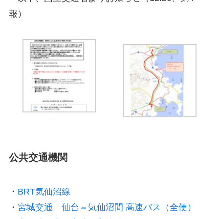
報）
公共交通機関
・
BRT気仙沼線
・
宮城交通 仙台⇔気仙沼間 高速バス（全便）