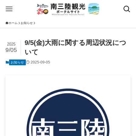
ホーム
お知らせ
9/5(金)大雨に関する周辺状況につ
2025
9/05
いて
2025-09-05
お知らせ