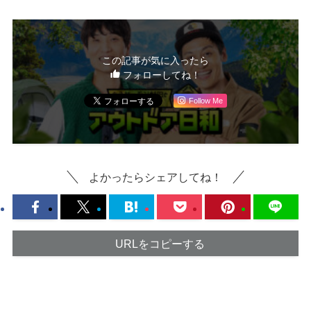
この記事が気に入ったら
フォローしてね！
Follow Me
よかったらシェアしてね！
URLをコピーする