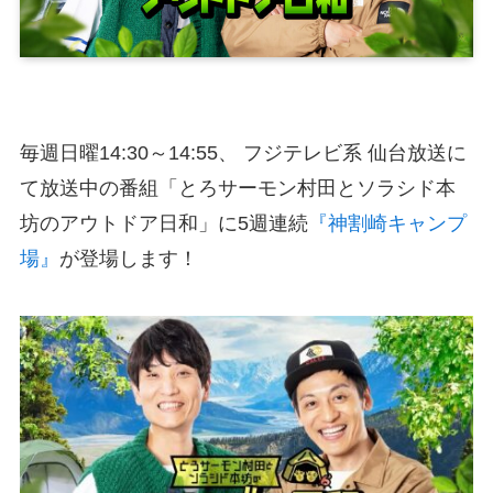
毎週日曜14:30～14:55、 フジテレビ系 仙台放送に
て放送中の番組「とろサーモン村田とソラシド本
坊のアウトドア日和」に5週連続
『神割崎キャンプ
場』
が登場します！