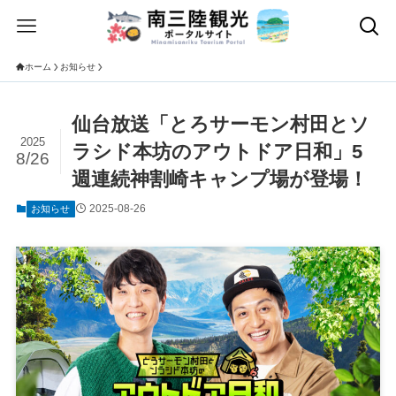
ホーム
お知らせ
仙台放送「とろサーモン村田とソ
2025
ラシド本坊のアウトドア日和」5
8/26
週連続神割崎キャンプ場が登場！
2025-08-26
お知らせ