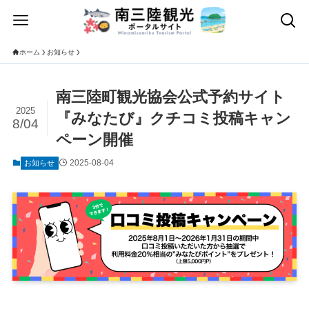
ホーム
お知らせ
南三陸町観光協会公式予約サイト
2025
『みなたび』クチコミ投稿キャン
8/04
ペーン開催
2025-08-04
お知らせ