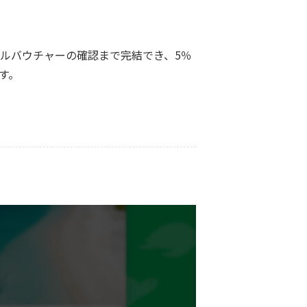
ルバウチャーの確認まで完結でき、5％
す。