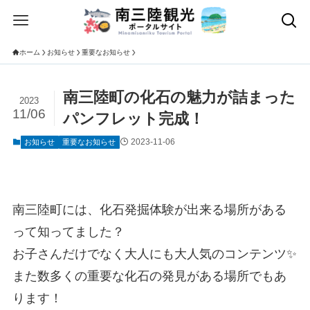
ホーム
お知らせ
重要なお知らせ
南三陸町の化石の魅力が詰まった
2023
11/06
パンフレット完成！
2023-11-06
お知らせ
重要なお知らせ
南三陸町には、化石発掘体験が出来る場所がある
って知ってました？
お子さんだけでなく大人にも大人気のコンテンツ✨
また数多くの重要な化石の発見がある場所でもあ
ります！