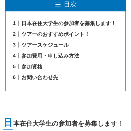
目次
日本在住大学生の参加者を募集します！
ツアーのおすすめポイント！
ツアースケジュール
参加費用・申し込み方法
参加資格
お問い合わせ先
日
本在住大学生の参加者を募集します！