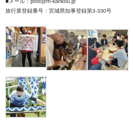
■メール：post@m-kankou.jp
旅行業登録番号：宮城県知事登録第3-330号