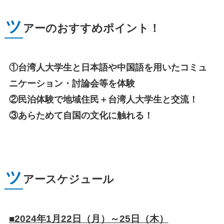
ツ
アーのおすすめポイント！
①台湾人大学生と日本語や中国語を用いたコミュ
ニケーション・討論会等を体験
②民泊体験で地域住民＋台湾人大学生と交流！
③あらためて自国の文化に触れる！
ツ
アースケジュール
■2024年1月22日（月）～25日（木）