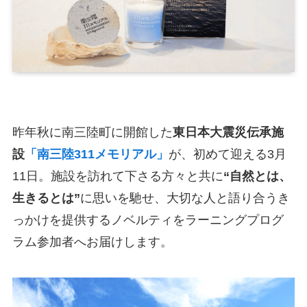
昨年秋に南三陸町に開館した
東日本大震災伝承施
設
「南三陸311メモリアル」
が、初めて迎える3月
11日。施設を訪れて下さる方々と共に
“自然とは、
生きるとは”
に思いを馳せ、大切な人と語り合うき
っかけを提供するノベルティをラーニングプログ
ラム参加者へお届けします。