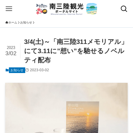
ホーム
お知らせ
3/4(土)～「南三陸311メモリアル」
2023
にて3.11に”想い”を馳せるノベル
3/02
ティ配布
2023-03-02
お知らせ