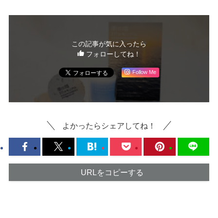
この記事が気に入ったら
フォローしてね！
Follow Me
よかったらシェアしてね！
URLをコピーする