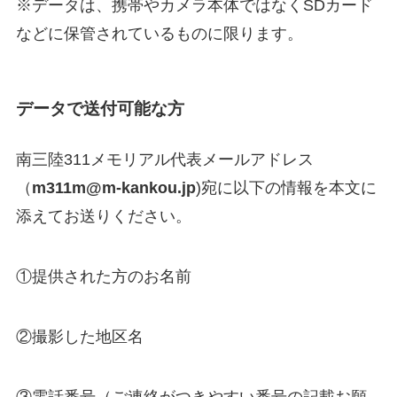
※データは、携帯やカメラ本体ではなくSDカード
などに保管されているものに限ります。
データで送付可能な方
南三陸311メモリアル代表メールアドレス
（
m311m@m-kankou.jp
)宛に以下の情報を本文に
添えてお送りください。
①提供された方のお名前
②撮影した地区名
③電話番号（ご連絡がつきやすい番号の記載お願