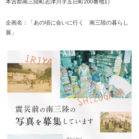
本吉郡南三陸町志津川字五日町200番地1）
企画名：「あの頃に会いに行く 南三陸の暮らし
展」