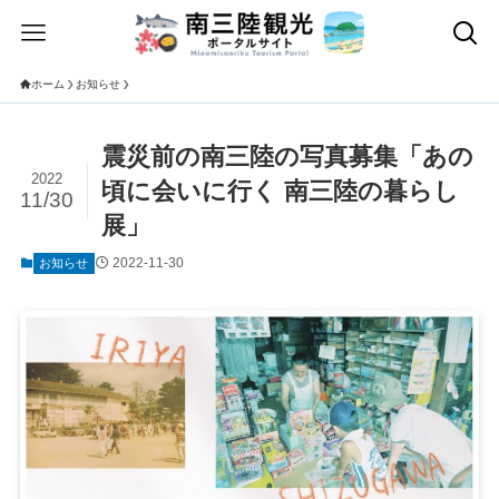
ホーム
お知らせ
震災前の南三陸の写真募集「あの
2022
頃に会いに行く 南三陸の暮らし
11/30
展」
2022-11-30
お知らせ