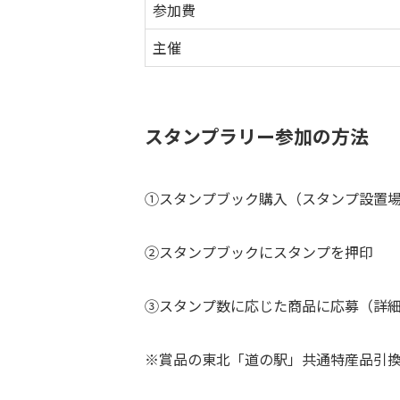
参加費
主催
スタンプラリー参加の方法
①スタンプブック購入（スタンプ設置
②スタンプブックにスタンプを押印
③スタンプ数に応じた商品に応募（詳
※賞品の東北「道の駅」共通特産品引