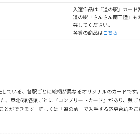
入選作品は「道の駅」カード
道の駅「さんさん南三陸」も
募してください。
各賞の商品は
こちら
販売している、各駅ごとに絵柄が異なるオリジナルのカードです
また、東北6県各県ごとに『コンプリートカード』があり、県ご
らことができます。詳しくは「道の駅」で入手する応募台紙をご