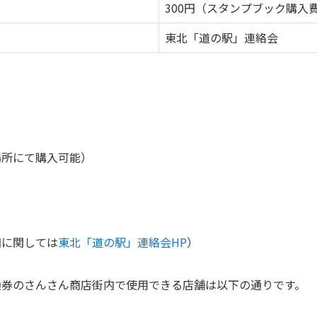
300円（スタンプブック購入
東北「道の駅」連絡会
場所にて購入可能）
細に関しては
東北「道の駅」連絡会HP
）
換券のさんさん商店街内で使用できる店舗は以下の通りです。