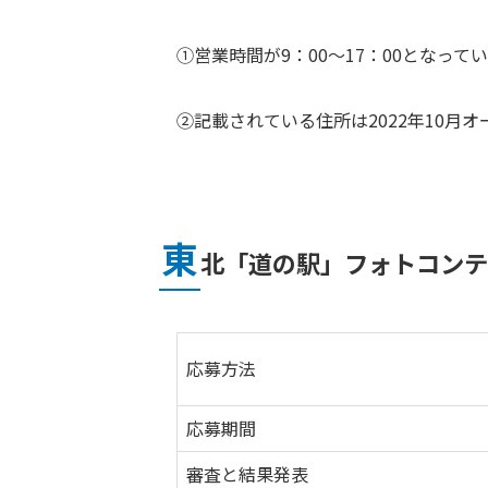
①営業時間が9：00～17：00となっ
②記載されている住所は2022年10
東
北「道の駅」フォトコンテ
応募方法
応募期間
審査と結果発表