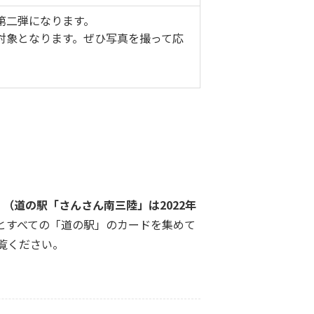
第二弾になります。
対象となります。ぜひ写真を撮って応
。
（道の駅「さんさん南三陸」は2022年
とすべての「道の駅」のカードを集めて
覧ください。