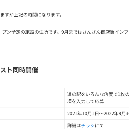
ていますが上記の時間になります。
月オープン予定の施設の住所です。9月まではさんさん商店街イン
スト同時開催
道の駅をいろんな角度で1枚
項を入力して応募
2021年10月1日～2022年9月
詳細は
チラシ
にて