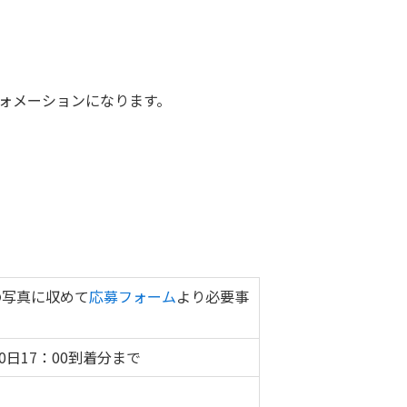
フォメーションになります。
の写真に収めて
応募フォーム
より必要事
30日17：00到着分まで