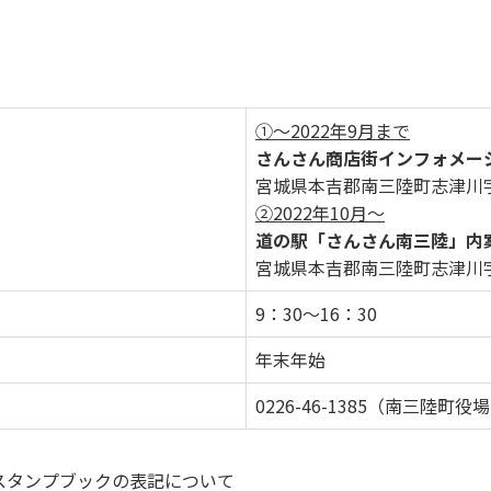
①～2022年9月まで
さんさん商店街インフォメー
宮城県本吉郡南三陸町志津川字五
②2022年10月～
道の駅「さんさん南三陸」内
宮城県本吉郡南三陸町志津川字五
9：30～16：30
年末年始
0226-46-1385（南三陸町
2スタンプブックの表記について